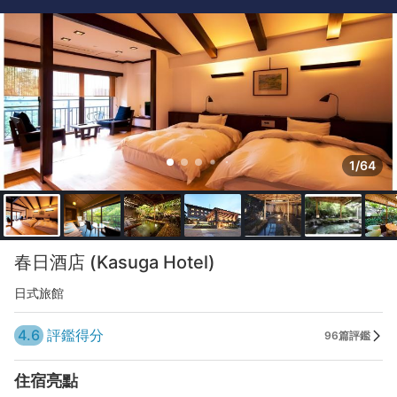
1/64
春日酒店 (Kasuga Hotel)
日式旅館
4.6
評鑑得分
96篇評鑑
住宿亮點