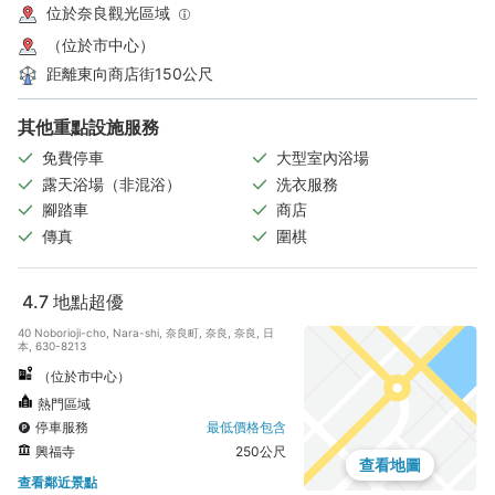
位於奈良觀光區域
（位於市中心）
距離東向商店街150公尺
其他重點設施服務
免費停車
大型室內浴場
露天浴場（非混浴）
洗衣服務
腳踏車
商店
傳真
圍棋
4.7
地點超優
40 Noborioji-cho, Nara-shi, 奈良町, 奈良, 奈良, 日
本, 630-8213
（位於市中心）
熱門區域
停車服務
最低價格包含
興福寺
250公尺
查看地圖
查看鄰近景點