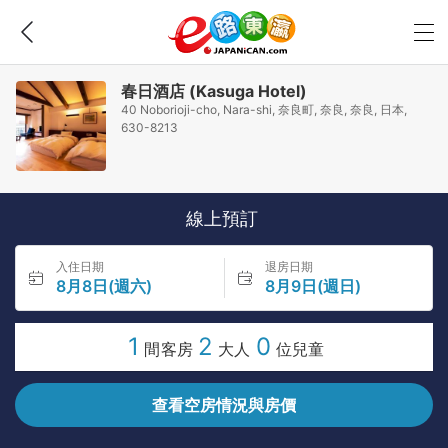
春日酒店 (Kasuga Hotel)
40 Noborioji-cho, Nara-shi, 奈良町, 奈良, 奈良, 日本,
630-8213
線上預訂
入住日期
退房日期
8月8日(週六)
8月9日(週日)
1
2
0
間客房
大人
位兒童
查看空房情況與房價