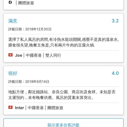
|
團體旅遊
滿意
3.2
評鑑日期：2018年12月30日
選擇了私人風呂的房間,有冷熱水龍頭開關,感覺不是真的溫泉水,
膳食很失望,晚餐主角是,只有兩片牛肉的豆腐火煱.
Joe
|
中國香港 | 雙人同行
很好
4.0
評鑑日期：2018年9月14日
地點方便，鄰近鐵路站、奈良公園、商店街及食肆。未知是否
太遲預約，未有晚餐供應。風呂的質素未算突出。
Inter
|
中國香港 | 團體旅遊
顯示更多住客評鑑