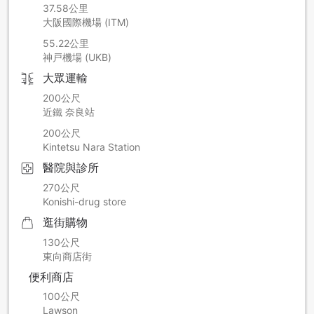
37.58公里
大阪國際機場 (ITM)
55.22公里
神戸機場 (UKB)
大眾運輸
200公尺
近鐵 奈良站
200公尺
Kintetsu Nara Station
醫院與診所
270公尺
Konishi-drug store
逛街購物
130公尺
東向商店街
便利商店
100公尺
Lawson