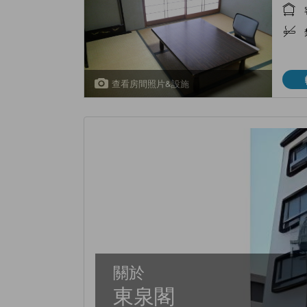
查看房間照片&設施
關於
東泉閣