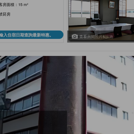
客房面積：15 m²
禁菸房
輸入住宿日期查詢最新特惠。
查看房間照片&設施