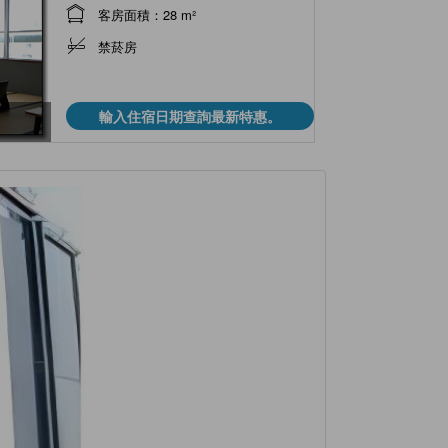
客房面積：28 m²
禁菸房
輸入住宿日期查詢最新特惠。