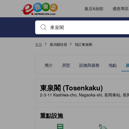
飯店&旅館
優惠專區
輸入住宿名稱或關鍵字查詢，使用上下鍵或Tab鍵移動，並
首頁
新潟縣住宿
預訂東泉閣
簡介
房型
設施與服務
地點
黃金星等由本站合作夥伴提供，可作為您判斷舒適度
tooltip
東泉閣 (Tosenkaku)
2-3-11 Kashiwa-cho, Nagaoka-shi, 長岡車站, 長
重點設施