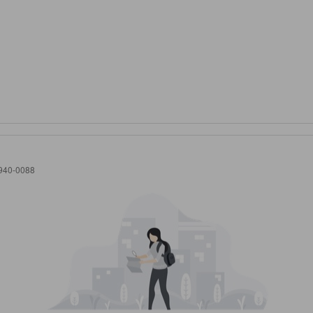
940-0088