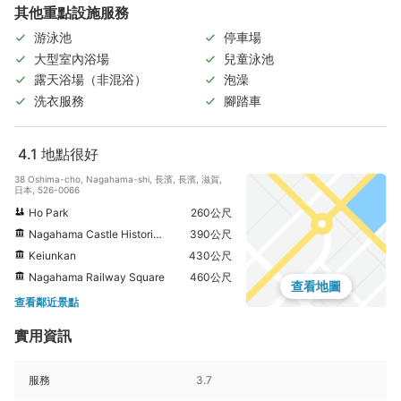
其他重點設施服務
游泳池
停車場
大型室內浴場
兒童泳池
露天浴場（非混浴）
泡澡
洗衣服務
腳踏車
4.1
地點很好
38 Oshima-cho, Nagahama-shi, 長濱, 長濱, 滋賀,
日本, 526-0066
Ho Park
260公尺
Nagahama Castle Historical Museum
390公尺
Keiunkan
430公尺
Nagahama Railway Square
460公尺
查看地圖
查看鄰近景點
實用資訊
服務
3.7