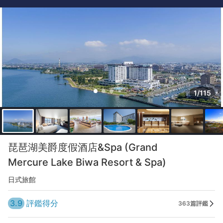
1/115
琵琶湖美爵度假酒店&Spa (Grand
Mercure Lake Biwa Resort & Spa)
日式旅館
3.9
評鑑得分
363篇評鑑