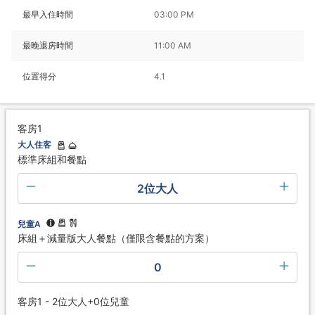
最早入住時間
03:00 PM
最晚退房時間
11:00 AM
位置得分
4.1
客房1
大人住客
標準床組和餐點
2位大人
兒童A
床組＋減量版大人餐點（僅限含餐點的方案）
0
客房1 - 2位大人+0位兒童