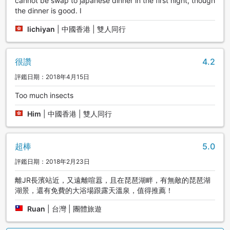
cannot be swap to japanese dinner in the first night, though
the dinner is good. I
lichiyan
|
中國香港 | 雙人同行
很讚
4.2
評鑑日期：2018年4月15日
Too much insects
Him
|
中國香港 | 雙人同行
超棒
5.0
評鑑日期：2018年2月23日
離JR長濱站近，又遠離喧囂，且在琵琶湖畔，有無敵的琵琶湖
湖景，還有免費的大浴場跟露天溫泉，值得推薦！
Ruan
|
台灣 | 團體旅遊