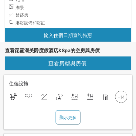
湖景
禁菸房
淋浴設備和浴缸
輸入住宿日期查詢特惠
查看琵琶湖美爵度假酒店&Spa的空房與房價
查看房型與房價
住宿設施
顯示更多