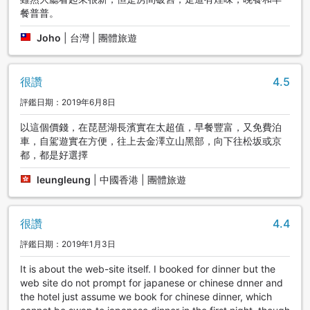
餐普普。
Joho
|
台灣 | 團體旅遊
很讚
4.5
評鑑日期：2019年6月8日
以這個價錢，在琵琶湖長濱實在太超值，早餐豐富，又免費泊
車，自駕遊實在方便，往上去金澤立山黑部，向下往松坂或京
都，都是好選擇
leungleung
|
中國香港 | 團體旅遊
很讚
4.4
評鑑日期：2019年1月3日
It is about the web-site itself. I booked for dinner but the
web site do not prompt for japanese or chinese dnner and
the hotel just assume we book for chinese dinner, which