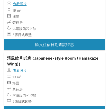
查看照片
19 m²
海景
禁菸房
淋浴設備和浴缸
6張日式床墊
輸入住宿日期查詢特惠
濱風館 和式房 (Japanese-style Room (Hamakaze
Wing))
查看照片
19 m²
海景
禁菸房
淋浴設備和浴缸
6張日式床墊