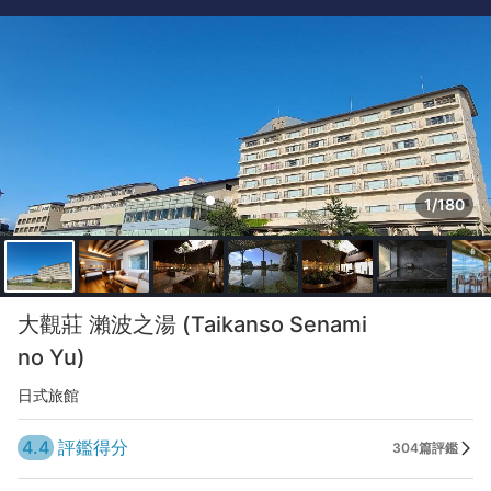
1/180
大觀莊 瀨波之湯 (Taikanso Senami
no Yu)
日式旅館
4.4
評鑑得分
304篇評鑑