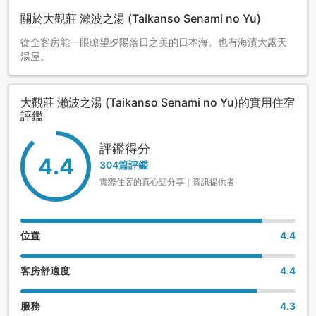
關於大觀莊 瀨波之湯 (Taikanso Senami no Yu)
從全客房能一眼瞭望夕陽落日之美的日本海。也有海濱大露天
湯屋。
大觀莊 瀨波之湯 (Taikanso Senami no Yu)的實用住宿
評鑑
評鑑得分
4.4
304篇評鑑
實際住客的真心話分享｜資訊提供者
位置
4.4
客房舒適度
4.4
服務
4.3