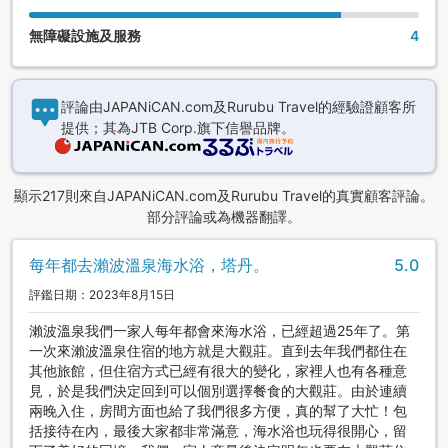
無障礙設施及服務
4
評論由JAPANiCAN.com及Rurubu Travel的經驗證顧客所
提供；其為JTB Corp.旗下信譽品牌。
顯示217則來自JAPANiCAN.com及Rurubu Travel的真實顧客評論。
部分評論或為機器翻譯。
每年都去瀨波溫泉海水浴，塔丹。
5.0
評鑑日期：2023年8月15日
瀨波溫泉我們一家人每年都會來海水浴，已經超過25年了。第
一次來瀨波溫泉住宿的地方就是大觀莊。直到去年我們都住在
其他旅館，但住宿方式已經有很大的變化，家裡人也有各種意
見，於是我們決定回到可以個別選擇餐食的大觀莊。由於連續
兩晚入住，房間方面也給了我們很多方便，真的幫了大忙！包
括接待在內，最後大家都非常滿意，海水浴也玩得很開心，留