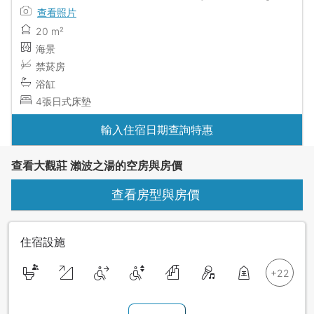
查看照片
20 m²
海景
禁菸房
浴缸
4張日式床墊
輸入住宿日期查詢特惠
查看大觀莊 瀨波之湯的空房與房價
查看房型與房價
住宿設施