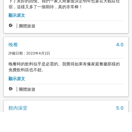
下了美好的回憶。我們一家人商量後決定明年也要在大觀莊住
宿，這樣又多了一個期待，真的非常棒！
顯示原文
|
團體旅遊
晚餐
4.0
評鑑日期：2023年4月2日
晚餐時的飲料似乎是必需的。我覺得如果有像家庭餐廳那樣的
免費飲料區也不錯。
顯示原文
|
團體旅遊
館內澡堂
5.0
評鑑日期：2022年7月24日
雖然是溫泉，但很遺憾無法在深夜到清晨期間使用。