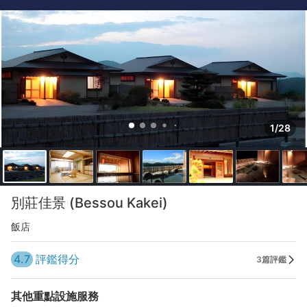
1/28
別莊佳景 (Bessou Kakei)
飯店
4.7
評鑑得分
3篇評鑑
其他重點設施服務