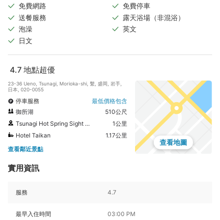
免費網路
免費停車
送餐服務
露天浴場（非混浴）
泡澡
英文
日文
4.7
地點超優
23-36 Ueno, Tsunagi, Morioka-shi, 繫, 盛岡, 岩手,
日本, 020-0055
停車服務
最低價格包含
御所湖
510公尺
Tsunagi Hot Spring Sight Seeing Information Center
1公里
Hotel Taikan
1.17公里
查看地圖
查看鄰近景點
實用資訊
服務
4.7
最早入住時間
03:00 PM