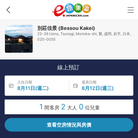
別莊佳景 (Bessou Kakei)
23-36 Ueno, Tsunagi, Morioka-shi, 繫, 盛岡, 岩手, 日本,
020-0055
線上預訂
入住日期
退房日期
8月11日(週二)
8月12日(週三)
1
2
0
間客房
大人
位兒童
查看空房情況與房價