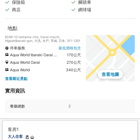
保險箱
腳踏車
商店
網球場
地點
8249-10 Isohama-cho, Oarai-machi,
Higashiibaraki-gun, 大洗, 水戶, 茨城, 日本, 311-1301
停車服務
最低價格包含
Aqua World Ibaraki Oarai Aquarium
170公尺
Aqua World Oarai
270公尺
Aqua World
340公尺
查看地圖
查看鄰近景點
實用資訊
餐廳總數
2
客房1
大人住客