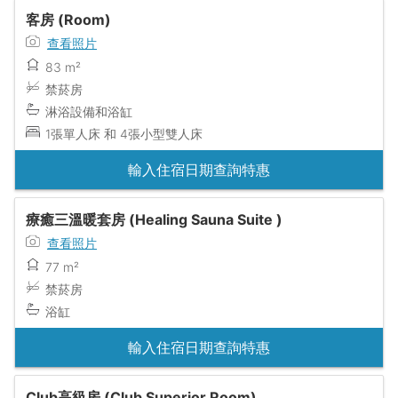
客房 (Room)
查看照片
83 m²
禁菸房
淋浴設備和浴缸
1張單人床 和 4張小型雙人床
輸入住宿日期查詢特惠
療癒三溫暖套房 (Healing Sauna Suite )
查看照片
77 m²
禁菸房
浴缸
輸入住宿日期查詢特惠
Club高級房 (Club Superior Room)