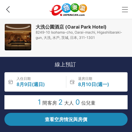
大洗公園酒店 (Oarai Park Hotel)
8249-10 Isohama-cho, Oarai-machi, Higashiibaraki-
gun, 大洗, 水戶, 茨城, 日本, 311-1301
線上預訂
入住日期
退房日期
8月9日(週日)
8月10日(週一)
1
2
0
間客房
大人
位兒童
查看空房情況與房價