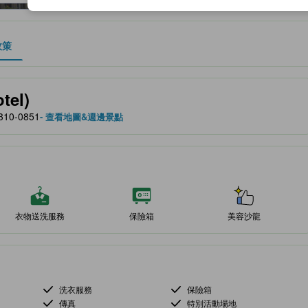
政策
、設施與服務項目的參考指標
tel)
310-0851
- 查看地圖&週邊景點
衣物送洗服務
保險箱
美容沙龍
洗衣服務
保險箱
傳真
特別活動場地