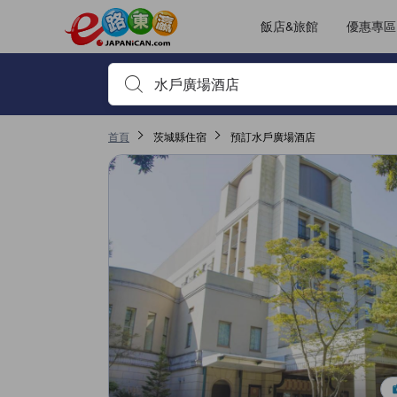
飯店&旅館
優惠專區
輸入住宿名稱或關鍵字查詢，使用上下鍵或Tab鍵移動，並
首頁
茨城縣住宿
預訂水戶廣場酒店