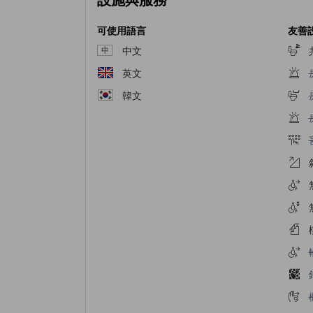
可使用語言
友善
中文
英文
韓文