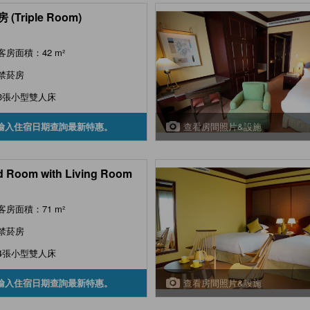
 (Triple Room)
客房面積：42 m²
禁菸房
3張小型雙人床
查看房間照片&設施
輸入住宿日期查詢最新特惠。
 Room with Living Room
客房面積：71 m²
禁菸房
4張小型雙人床
查看房間照片&設施
輸入住宿日期查詢最新特惠。