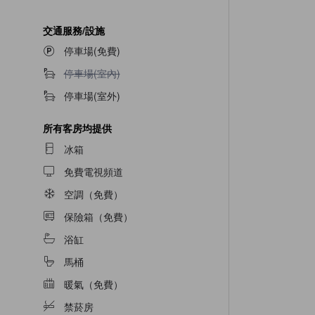
交通服務/設施
停車場(免費)
不提供停車場(室內)
停車場(室內)
停車場(室外)
所有客房均提供
冰箱
免費電視頻道
空調（免費）
保險箱（免費）
浴缸
馬桶
暖氣（免費）
禁菸房