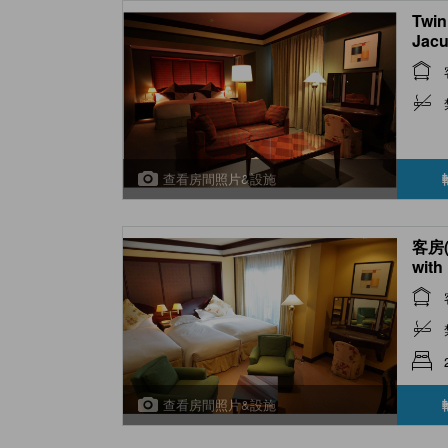
Twin
Jacu
查看房間照片&設施
客房(
with
查看房間照片&設施