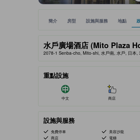
簡介
房型
設施與服務
地點
黃金星等由本站合作夥伴提供，可作為您判斷舒適度
tooltip
水戶廣場酒店 (Mito Plaza Ho
2078-1 Senba-cho, Mito-shi, 水戶南, 水戶, 日本, 
重點設施
中文
商店
設施與服務
免費停車
美容沙龍
商店
電梯