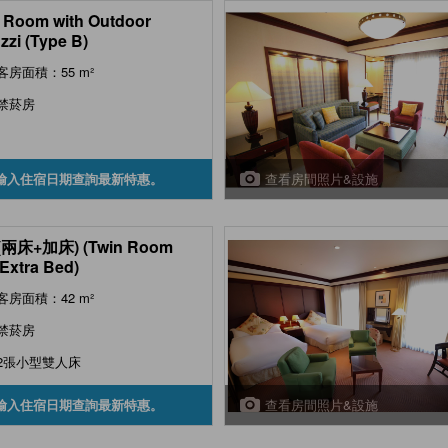
 Room with Outdoor
zzi (Type B)
客房面積：55 m²
禁菸房
查看房間照片&設施
輸入住宿日期查詢最新特惠。
兩床+加床) (Twin Room
 Extra Bed)
客房面積：42 m²
禁菸房
2張小型雙人床
查看房間照片&設施
輸入住宿日期查詢最新特惠。