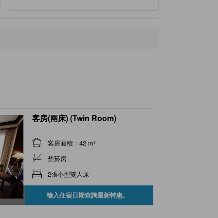
客房(兩床) (Twin Room)
客房面積：42 m²
禁菸房
2張小型雙人床
輸入住宿日期查詢最新特惠。