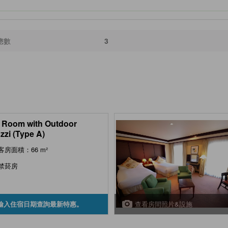
總數
3
 Room with Outdoor
zzi (Type A)
客房面積：66 m²
禁菸房
查看房間照片&設施
輸入住宿日期查詢最新特惠。