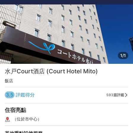
1/1
水戸Court酒店 (Court Hotel Mito)
飯店
3.5
評鑑得分
593篇評鑑
住宿亮點
（位於市中心）