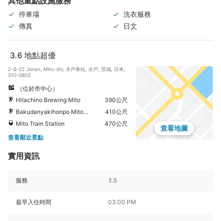
其他重點設施服務
停車場
洗衣服務
傳真
日文
3.6
地點超優
2-8-22 Jonan, Mito-shi, 水戶車站, 水戶, 茨城, 日本,
310-0803
（位於市中心）
Hitachino Brewing Mito
390公尺
Bakudanyakihonpo Mitoopaten
410公尺
Mito Train Station
470公尺
查看地圖
查看鄰近景點
實用資訊
服務
3.5
最早入住時間
03:00 PM