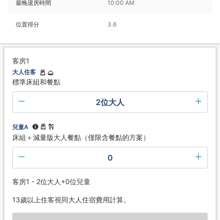
最晚退房時間
10:00 AM
位置得分
3.6
客房1
大人住客
標準床組和餐點
2位大人
兒童A
床組＋減量版大人餐點（僅限含餐點的方案）
0
客房1 - 2位大人+0位兒童
13歲以上住客視同大人住宿費用計算。