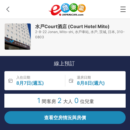
水戸Court酒店 (Court Hotel Mito)
2-8-22 Jonan, Mito-shi, 水戶車站, 水戶, 茨城, 日本, 310-
0803
線上預訂
入住日期
退房日期
8月7日(週五)
8月8日(週六)
1
2
0
間客房
大人
位兒童
查看空房情況與房價