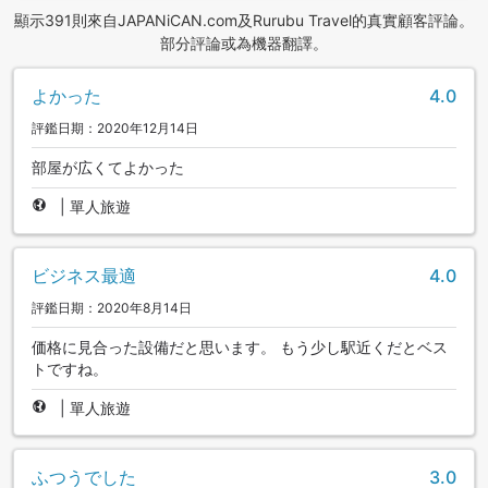
顯示391則來自JAPANiCAN.com及Rurubu Travel的真實顧客評論。
部分評論或為機器翻譯。
よかった
4.0
評鑑日期：2020年12月14日
部屋が広くてよかった
|
單人旅遊
ビジネス最適
4.0
評鑑日期：2020年8月14日
価格に見合った設備だと思います。 もう少し駅近くだとベス
トですね。
|
單人旅遊
ふつうでした
3.0