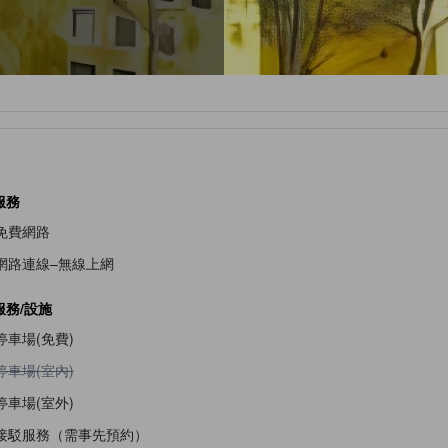
服務
免費網路
網路連線–無線上網
服務/設施
停車場(免費)
不提供停車場(室內)
停車場(室內)
停車場(室外)
接駁服務（需事先預約）