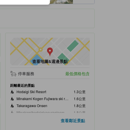
查看地圖&週邊景點
停車服務
最低價格包含
距離最近的景點
Hodaigi Ski Resort
1.3公里
Minakami Kogen Fujiwara ski resort
1.6公里
Takaragawa Onsen
1.8公里
Minakamihodaigiyasuraginomo Ski Area
1.8公里
Minakami Kogen Hotel 200
2.3公里
查看鄰近景點