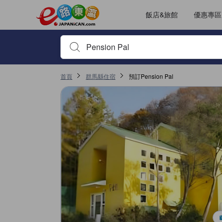
飯店&旅館
優惠專區
輸入住宿名稱或關鍵字查詢，使用上下鍵或Tab鍵移動，並
首頁
群馬縣住宿
預訂Pension Pal