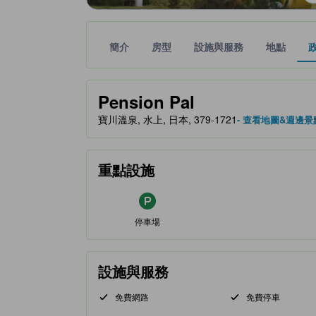
簡介
房型
設施與服務
地點
黃金星等由本站合作夥伴提供，可作為您判斷舒適度
tooltip
Pension Pal
寶川溫泉, 水上, 日本, 379-1721
- 查看地圖&週邊景
重點設施
停車場
設施與服務
免費網路
免費停車