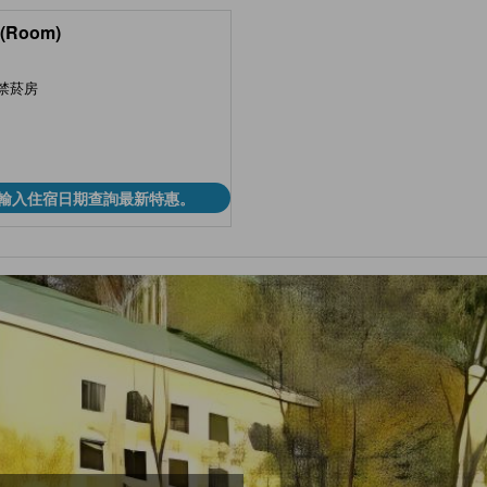
(Room)
禁菸房
輸入住宿日期查詢最新特惠。