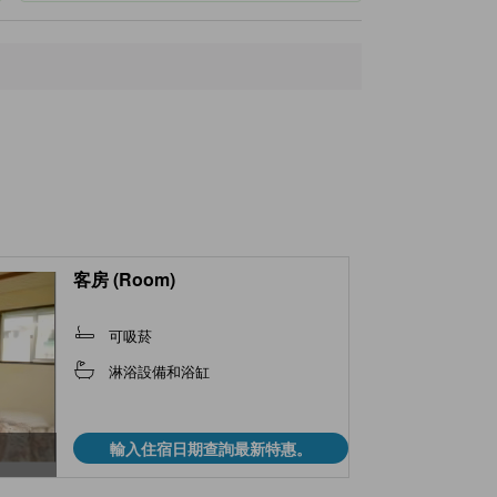
客房 (Room)
可吸菸
淋浴設備和浴缸
輸入住宿日期查詢最新特惠。