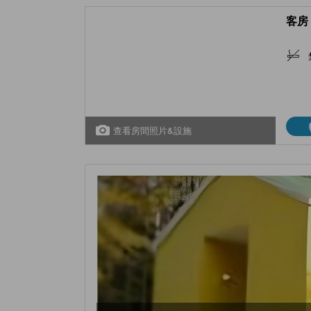
客房 
查看房間照片&設施