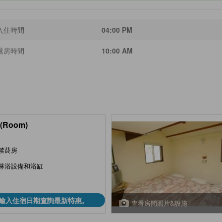
入住時間
04:00 PM
退房時間
10:00 AM
(Room)
禁菸房
淋浴設備和浴缸
輸入住宿日期查詢最新特惠。
查看房間照片&設施