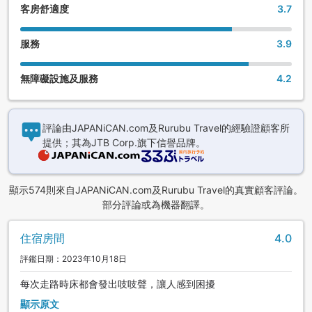
客房舒適度
3.7
服務
3.9
無障礙設施及服務
4.2
評論由JAPANiCAN.com及Rurubu Travel的經驗證顧客所
提供；其為JTB Corp.旗下信譽品牌。
顯示574則來自JAPANiCAN.com及Rurubu Travel的真實顧客評論。
部分評論或為機器翻譯。
住宿房間
4.0
評鑑日期：2023年10月18日
每次走路時床都會發出吱吱聲，讓人感到困擾
顯示原文