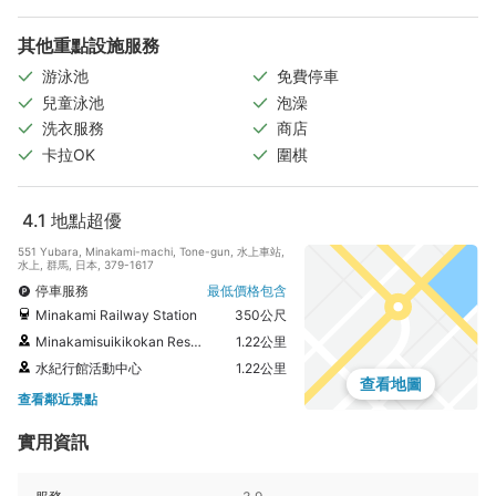
其他重點設施服務
游泳池
免費停車
兒童泳池
泡澡
洗衣服務
商店
卡拉OK
圍棋
4.1
地點超優
551 Yubara, Minakami-machi, Tone-gun, 水上車站,
水上, 群馬, 日本, 379-1617
停車服務
最低價格包含
Minakami Railway Station
350公尺
Minakamisuikikokan Rest Area
1.22公里
水紀行館活動中心
1.22公里
查看地圖
查看鄰近景點
實用資訊