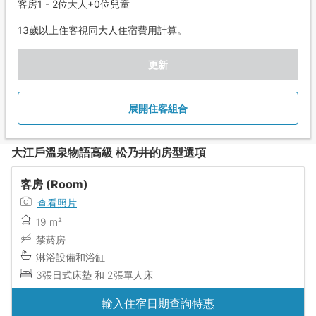
客房1 - 2位大人+0位兒童
13歲以上住客視同大人住宿費用計算。
更新
展開住客組合
大江戶溫泉物語高級 松乃井的房型選項
客房 (Room)
查看照片
19 m²
禁菸房
淋浴設備和浴缸
3張日式床墊 和 2張單人床
輸入住宿日期查詢特惠