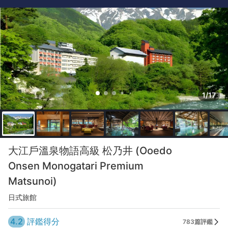
1/17
大江戶溫泉物語高級 松乃井 (Ooedo
Onsen Monogatari Premium
Matsunoi)
日式旅館
4.2
評鑑得分
783篇評鑑