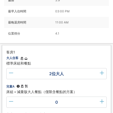
服務
3.9
最早入住時間
03:00 PM
最晚退房時間
11:00 AM
位置得分
4.1
客房1
大人住客
標準床組和餐點
2位大人
兒童A
床組＋減量版大人餐點（僅限含餐點的方案）
0