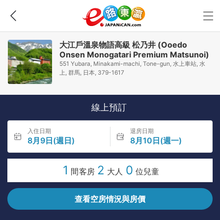
大江戶溫泉物語高級 松乃井 (Ooedo
Onsen Monogatari Premium Matsunoi)
551 Yubara, Minakami-machi, Tone-gun, 水上車站, 水
上, 群馬, 日本, 379-1617
線上預訂
入住日期
退房日期
8月9日(週日)
8月10日(週一)
1
2
0
間客房
大人
位兒童
查看空房情況與房價