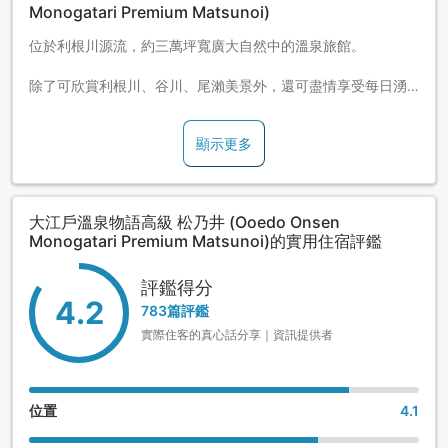
Monogatari Premium Matsunoi)
位於利根川源流，約三萬坪寬廣大自然中的溫泉旅館。
除了可欣賞利根川、谷川、尾瀨美景外，還可盡情享受每日湧
出量約50萬升的溫泉泡湯樂趣，品嚐旅館自豪的美味佳餚。
顯示更多
從東京約2小時車程可到。
大江戶溫泉物語高級 松乃井 (Ooedo Onsen
Monogatari Premium Matsunoi)的實用住宿評鑑
評鑑得分
4.2
783篇評鑑
實際住客的真心話分享｜資訊提供者
位置
4.1