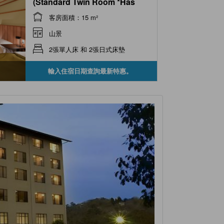
(Standard Twin Room *Has
bath)
客房面積：15 m²
山景
2張單人床 和 2張日式床墊
輸入住宿日期查詢最新特惠。