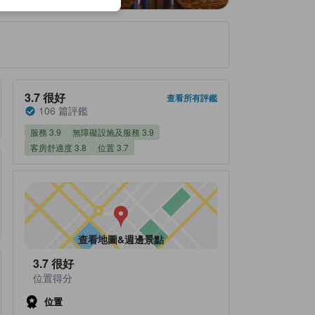
住宿評鑑分數3.7（總分5分） 很好 106 篇評鑑
3.7
很好
查看所有評鑑
106 篇評鑑
服務 3.9
無障礙設施及服務 3.9
客房舒適度 3.8
位置 3.7
查看地圖&週邊景點
3.7
很好
位置得分
位置