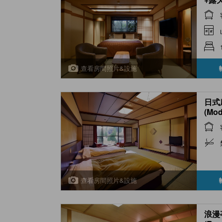
Open
Type
查看房間照片&設施
日式
(Mod
Room
查看房間照片&設施
浪漫