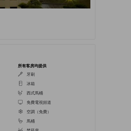
所有客房均提供
牙刷
冰箱
西式馬桶
免費電視頻道
空調（免費）
馬桶
禁菸房