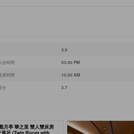
3.9
入住時間
03:00 PM
退房時間
10:00 AM
得分
3.7
觀月亭 華之里 雙人雙床房
風呂 (Twin Room with
...