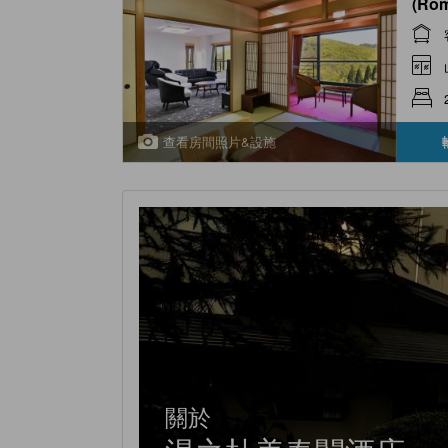
(Rom
(Aka
)
查看房間照片&設施
關於