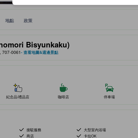
地點
政策
、設施與服務項目的參考指標
mori Bisyunkaku)
 707-0061
- 查看地圖&週邊景點
紀念品/禮品店
咖啡店
停車場
接駁服務
大型室內浴場
商店
卡拉OK