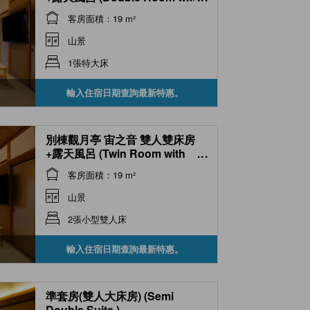
Open-air Bath (Sora-no-Oto
客房面積：19 m²
Type, Hanare Kangetsutei) )
山景
1張特大床
輸入住宿日期查詢最新特惠。
別棟觀月亭 宙之音 雙人雙床房
+露天風呂 (Twin Room with
...
Open-air Bath (Sora-no-Oto
客房面積：19 m²
Type, Hanare Kangetsutei) )
山景
2張小型雙人床
輸入住宿日期查詢最新特惠。
準套房(雙人大床房) (Semi
Double Suite )