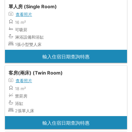
單人房 (Single Room)
查看照片
16 m²
可吸菸
淋浴設備和浴缸
1張小型雙人床
輸入住宿日期查詢特惠
客房(兩床) (Twin Room)
查看照片
18 m²
禁菸房
浴缸
2張單人床
輸入住宿日期查詢特惠