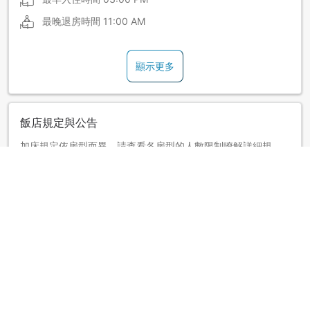
最晚退房時間
11:00 AM
顯示更多
飯店規定與公告
加床規定依房型而異，請查看各房型的人數限制瞭解詳細規
定。
顯示更多
關於前橋酒店 (Maebashi Hotel)
位於詩情畫意的北關東中心「前橋市」。還可感受河邊吹來的
徐徐涼風，讓心情也隨風搖曳。交通便捷，從東京前往也很方
便。