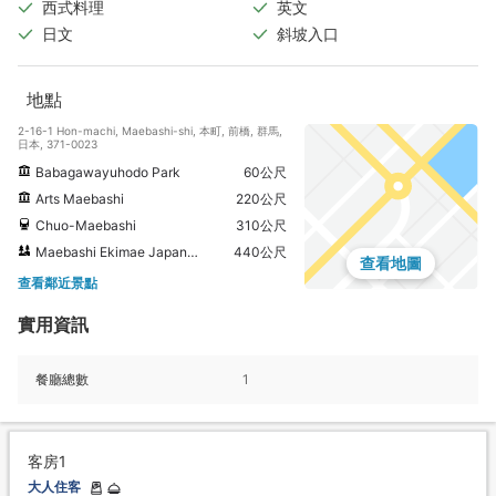
西式料理
英文
日文
斜坡入口
地點
2-16-1 Hon-machi, Maebashi-shi, 本町, 前橋, 群馬,
日本, 371-0023
Babagawayuhodo Park
60公尺
Arts Maebashi
220公尺
Chuo-Maebashi
310公尺
Maebashi Ekimae Japanese Zelkova Tree-lined Avenue
440公尺
查看地圖
查看鄰近景點
實用資訊
餐廳總數
1
客房1
大人住客