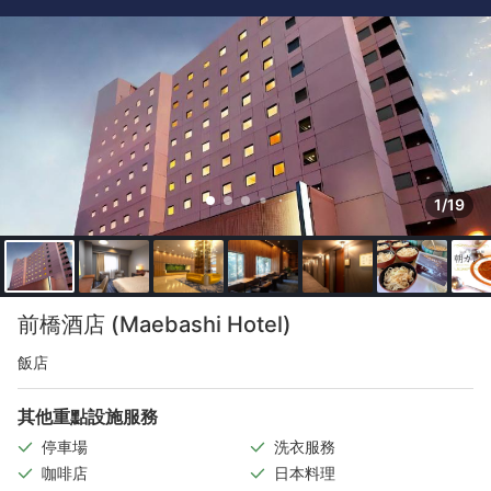
1/19
前橋酒店 (Maebashi Hotel)
飯店
其他重點設施服務
停車場
洗衣服務
咖啡店
日本料理