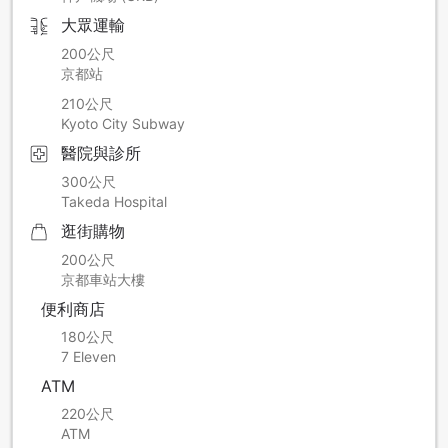
餐廳暫停營業日程：2027年1月15日暫不提供早餐
大眾運輸
以上日期暫時無法住宿、餐廳暫停營業，敬請見諒。
200公尺
京都站
造成各位困擾，我們深感抱歉。敬請理解與配合。
210公尺
Kyoto City Subway
醫院與診所
300公尺
Takeda Hospital
逛街購物
200公尺
京都車站大樓
便利商店
180公尺
7 Eleven
ATM
220公尺
ATM