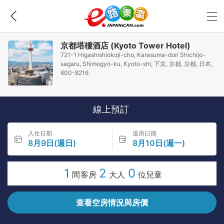
京都塔樓酒店 (Kyoto Tower Hotel)
721-1 Higashishiokoji-cho, Karasuma-dori Shichijo-
sagaru, Shimogyo-ku, Kyoto-shi, 下京, 京都, 京都, 日本,
600-8216
線上預訂
入住日期
退房日期
8月9日(週日)
8月10日(週一)
1
2
0
間客房
大人
位兒童
查看空房情況與房價