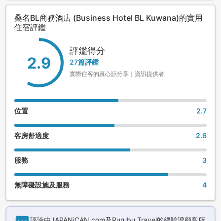
桑名BL商務酒店 (Business Hotel BL Kuwana)的實用
住宿評鑑
評鑑得分
2.9
27篇評鑑
實際住客的真心話分享｜資訊提供者
位置
2.7
客房舒適度
2.6
服務
3
無障礙設施及服務
4
評論由JAPANiCAN.com及Rurubu Travel的經驗證顧客所