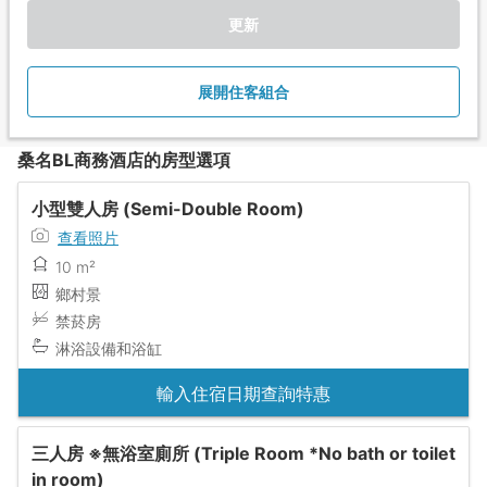
更新
展開住客組合
桑名BL商務酒店的房型選項
小型雙人房 (Semi-Double Room)
查看照片
10 m²
鄉村景
禁菸房
淋浴設備和浴缸
輸入住宿日期查詢特惠
三人房 ※無浴室廁所 (Triple Room *No bath or toilet
in room)