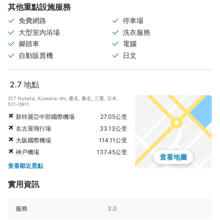
其他重點設施服務
免費網路
停車場
大型室內浴場
洗衣服務
腳踏車
電腦
自動販賣機
日文
2.7
地點
317 Nukata, Kuwana-shi, 桑名, 桑名, 三重, 日本,
511-0911
新特麗亞中部國際機場
27.05公里
名古屋飛行場
33.13公里
大阪國際機場
114.11公里
神戸機場
137.45公里
查看地圖
查看鄰近景點
實用資訊
服務
3.0