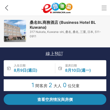
桑名BL商務酒店 (Business Hotel BL
Kuwana)
317 Nukata, Kuwana-shi, 桑名, 桑名, 三重, 日本, 511-
0911
線上預訂
入住日期
退房日期
8月9日(週日)
8月10日(週一)
1
2
0
間客房
大人
位兒童
查看空房情況與房價