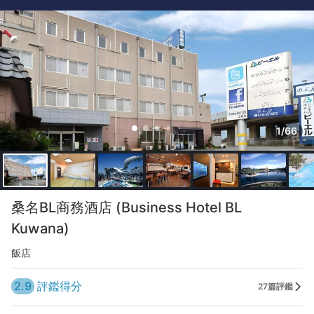
1/66
桑名BL商務酒店 (Business Hotel BL
Kuwana)
飯店
2.9
評鑑得分
27篇評鑑