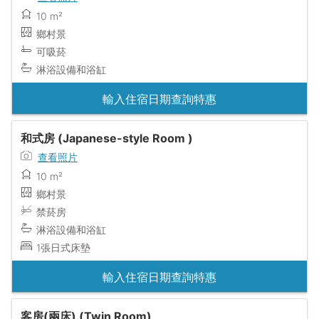
10 m²
鄉村景
可吸菸
淋浴設備和浴缸
輸入住宿日期查詢特惠
和式房 (Japanese-style Room )
查看照片
10 m²
鄉村景
禁菸房
淋浴設備和浴缸
1張日式床墊
輸入住宿日期查詢特惠
客房(兩床) (Twin Room)