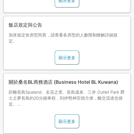
顯示更多
飯店規定與公告
加床規定依房型而異，請查看各房型的人數限制瞭解詳細規
定。
顯示更多
關於桑名BL商務酒店 (Business Hotel BL Kuwana)
距離長島Spaland、名花之里、長島溫泉、三井 Outlet Park 爵
士之夢長島約20分鐘車程，到伊勢神宮很方便，離交流道也很
近。
備有大型免費停車場。
顯示更多
有免費寬頻網路。