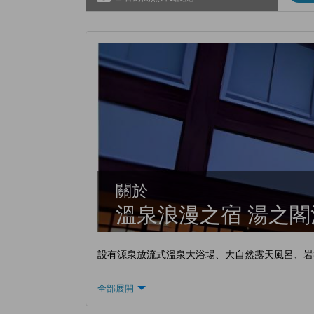
關於
溫泉浪漫之宿 湯之
設有源泉放流式溫泉大浴場、大自然露天風呂、岩
全部展開