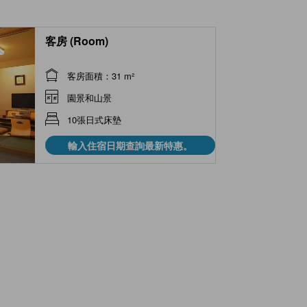
客房 (Room)
客房面積：31 m²
園景和山景
10張日式床墊
輸入住宿日期查詢最新特惠。