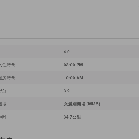
4.0
入住時間
03:00 PM
退房時間
10:00 AM
得分
3.9
機場
女滿別機場 (MMB)
距離
34.7公里