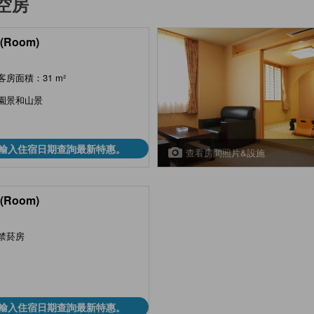
空房
(Room)
客房面積：31 m²
園景和山景
輸入住宿日期查詢最新特惠。
查看房間照片&設施
(Room)
禁菸房
輸入住宿日期查詢最新特惠。