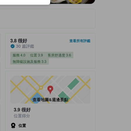
住宿評鑑分數3.8（總分5分） 很好 30 篇評鑑
3.8
很好
查看所有評鑑
30 篇評鑑
服務 4.0
位置 3.9
客房舒適度 3.6
無障礙設施及服務 3.3
查看地圖&週邊景點
3.9
很好
位置得分
位置