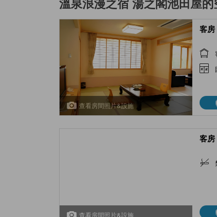
溫泉浪漫之宿 湯之閣池田屋
的
客房 
查看房間照片&設施
客房 
查看房間照片&設施