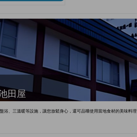
閣池田屋
盤浴、三溫暖等設施，讓您放鬆身心，還可品嚐使用當地食材的美味料理