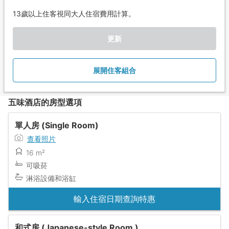
13歲以上住客視同大人住宿費用計算。
更新
展開住客組合
五味酒店的房型選項
單人房 (Single Room)
查看照片
16 m²
可吸菸
淋浴設備和浴缸
輸入住宿日期查詢特惠
和式房 (Japanese-style Room )