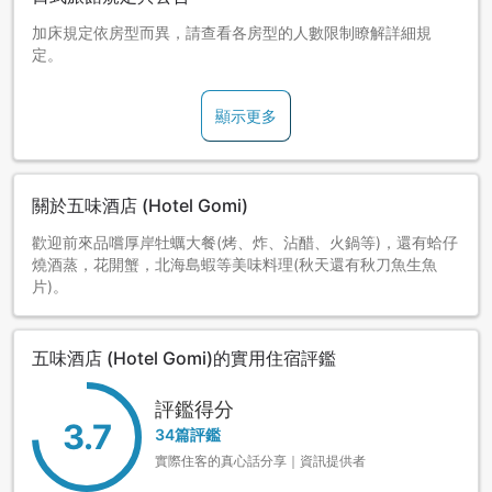
加床規定依房型而異，請查看各房型的人數限制瞭解詳細規
定。
顯示更多
關於五味酒店 (Hotel Gomi)
歡迎前來品嚐厚岸牡蠣大餐(烤、炸、沾醋、火鍋等)，還有蛤仔
燒酒蒸，花開蟹，北海島蝦等美味料理(秋天還有秋刀魚生魚
片)。
五味酒店 (Hotel Gomi)的實用住宿評鑑
評鑑得分
3.7
34篇評鑑
實際住客的真心話分享｜資訊提供者