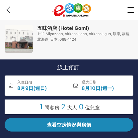
五味酒店 (Hotel Gomi)
1-11 Miyazono, Akkeshi-cho, Akkeshi-gun, 厚岸, 釧路,
北海道, 日本, 088-1124
線上預訂
入住日期
退房日期
8月9日(週日)
8月10日(週一)
1
2
0
間客房
大人
位兒童
查看空房情況與房價