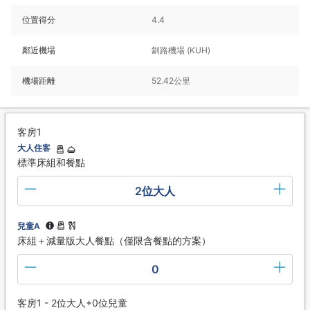
位置得分
4.4
鄰近機場
釧路機場 (KUH)
機場距離
52.42公里
客房1
大人住客
標準床組和餐點
2位大人
兒童A
床組＋減量版大人餐點（僅限含餐點的方案）
0
客房1 - 2位大人+0位兒童