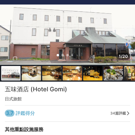
1/20
五味酒店 (Hotel Gomi)
日式旅館
3.7
評鑑得分
34篇評鑑
其他重點設施服務