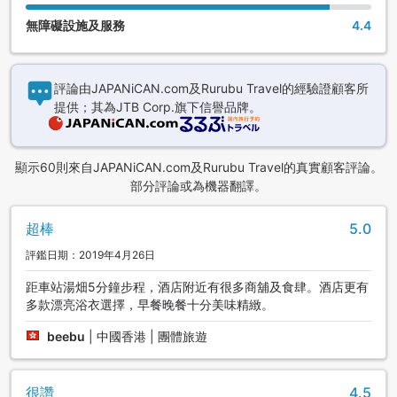
無障礙設施及服務
4.4
評論由JAPANiCAN.com及Rurubu Travel的經驗證顧客所
提供；其為JTB Corp.旗下信譽品牌。
顯示60則來自JAPANiCAN.com及Rurubu Travel的真實顧客評論。
部分評論或為機器翻譯。
超棒
5.0
評鑑日期：2019年4月26日
距車站湯畑5分鐘步程，酒店附近有很多商舖及食肆。酒店更有
多款漂亮浴衣選擇，早餐晚餐十分美味精緻。
beebu
|
中國香港 | 團體旅遊
很讚
4.5