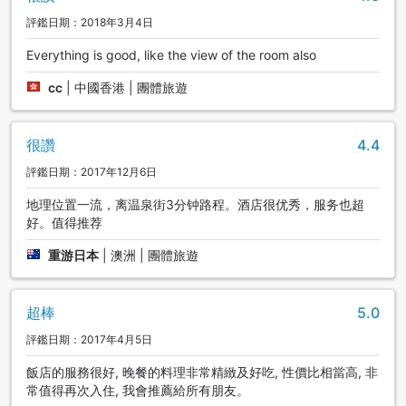
評鑑日期：2018年3月4日
Everything is good, like the view of the room also
cc
|
中國香港 | 團體旅遊
很讚
4.4
評鑑日期：2017年12月6日
地理位置一流，离温泉街3分钟路程。酒店很优秀，服务也超
好。值得推荐
重游日本
|
澳洲 | 團體旅遊
超棒
5.0
評鑑日期：2017年4月5日
飯店的服務很好, 晚餐的料理非常精緻及好吃, 性價比相當高, 非
常值得再次入住, 我會推薦給所有朋友。