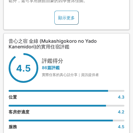
鬆外，還可享用旅館自豪的四季會席佳餚。
顯示更多
昔心之宿 金綠 (Mukashigokoro no Yado
Kanemidori)的實用住宿評鑑
評鑑得分
4.5
86篇評鑑
實際住客的真心話分享｜資訊提供者
位置
4.3
客房舒適度
4.2
服務
4.5