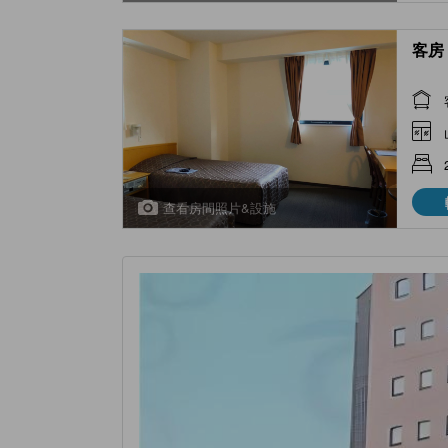
客房 
查看房間照片&設施