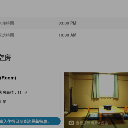
入住時間
03:00 PM
退房時間
10:00 AM
空房
(Room)
客房面積：11 m²
山景
輸入住宿日期查詢最新特惠。
查看房間照片&設施