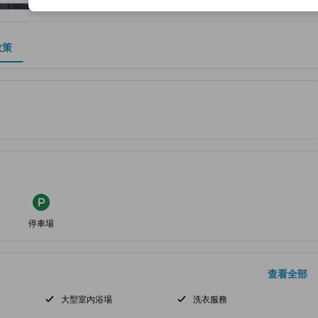
政策
、設施與服務項目的參考指標
停車場
查看全部
大型室內浴場
洗衣服務