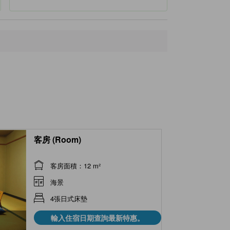
客房 (Room)
客房面積：12 m²
海景
4張日式床墊
輸入住宿日期查詢最新特惠。