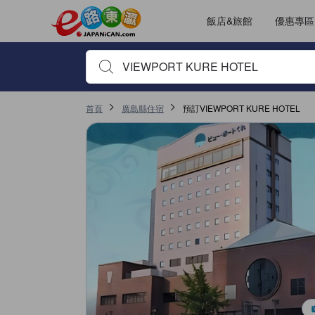
飯店&旅館
優惠專區
輸入住宿名稱或關鍵字查詢，使用上下鍵或Tab鍵移動，並
首頁
廣島縣住宿
預訂VIEWPORT KURE HOTEL