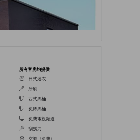
所有客房均提供
日式浴衣
牙刷
西式馬桶
免痔馬桶
免費電視頻道
刮鬍刀
空調（免費）