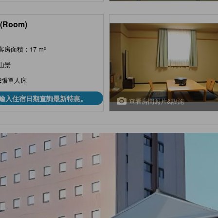
(Room)
客房面積：17 m²
山景
2張單人床
輸入住宿日期查詢最新特惠。
查看房間照片&設施