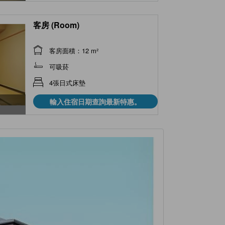
客房 (Room)
客房面積：12 m²
可吸菸
4張日式床墊
輸入住宿日期查詢最新特惠。