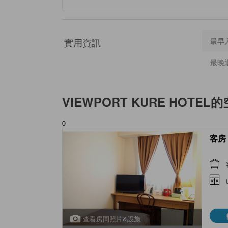
實用資訊
最早
最晚
VIEWPORT KURE HOTEL
的
0
客房 
查看房間照片&設施