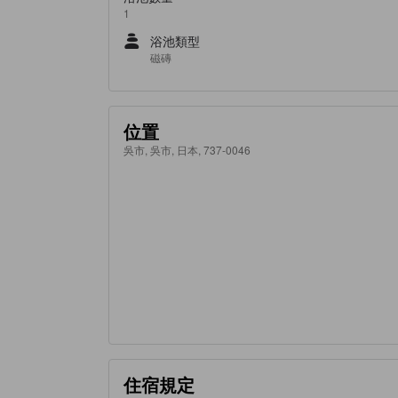
1
浴池類型
磁磚
位置
吳市, 吳市, 日本, 737-0046
住宿規定