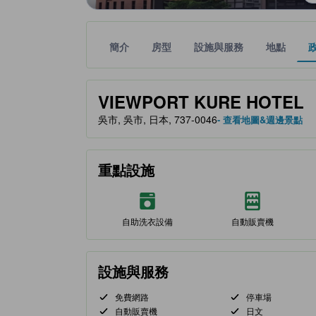
簡介
房型
設施與服務
地點
黃金星等由本站合作夥伴提供，可作為您判斷舒適度
tooltip
VIEWPORT KURE HOTEL
吳市, 吳市, 日本, 737-0046
- 查看地圖&週邊景點
重點設施
自助洗衣設備
自動販賣機
設施與服務
免費網路
停車場
自動販賣機
日文