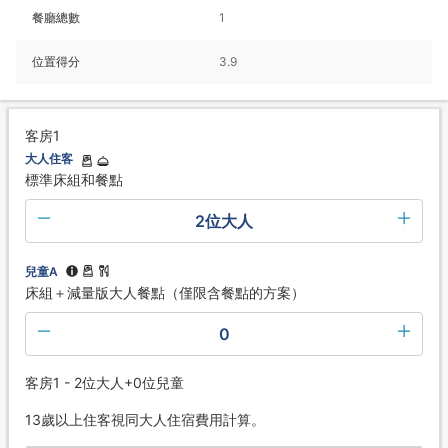
餐廳總數
1
位置得分
3.9
客房1
大人住客
標準床組和餐點
2位大人
兒童A
床組＋減量版大人餐點（僅限含餐點的方案）
0
客房1 - 2位大人+0位兒童
13歲以上住客視同大人住宿費用計算。