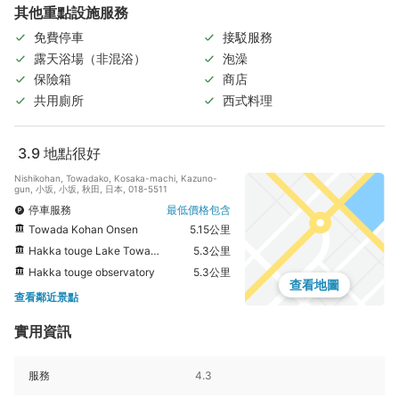
其他重點設施服務
免費停車
接駁服務
露天浴場（非混浴）
泡澡
保險箱
商店
共用廁所
西式料理
3.9
地點很好
Nishikohan, Towadako, Kosaka-machi, Kazuno-
gun, 小坂, 小坂, 秋田, 日本, 018-5511
停車服務
最低價格包含
Towada Kohan Onsen
5.15公里
Hakka touge Lake Towada observatory
5.3公里
Hakka touge observatory
5.3公里
查看地圖
查看鄰近景點
實用資訊
服務
4.3