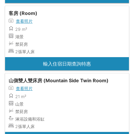
客房 (Room)
查看照片
29 m²
湖景
禁菸房
2張單人床
輸入住宿日期查詢特惠
山側雙人雙床房 (Mountain Side Twin Room)
查看照片
21 m²
山景
禁菸房
淋浴設備和浴缸
2張單人床