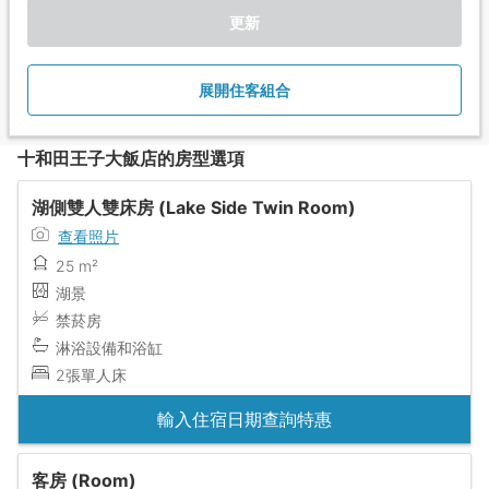
更新
展開住客組合
十和田王子大飯店的房型選項
湖側雙人雙床房 (Lake Side Twin Room)
查看照片
25 m²
湖景
禁菸房
淋浴設備和浴缸
2張單人床
輸入住宿日期查詢特惠
客房 (Room)