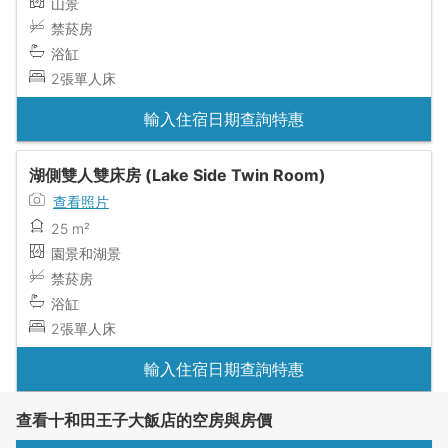
山景
禁菸房
浴缸
2張單人床
輸入住宿日期查詢特惠
湖側雙人雙床房 (Lake Side Twin Room)
查看照片
25 m²
園景和湖景
禁菸房
浴缸
2張單人床
輸入住宿日期查詢特惠
查看十和田王子大飯店的空房與房價