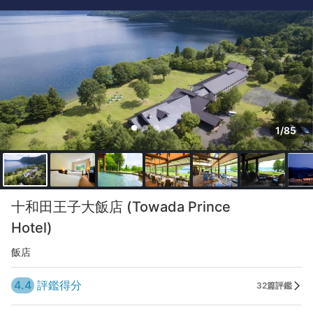
1/85
十和田王子大飯店 (Towada Prince
Hotel)
飯店
4.4
評鑑得分
32篇評鑑