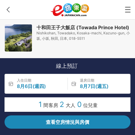
十和田王子大飯店 (Towada Prince Hotel)
Nishikohan, Towadako, Kosaka-machi, Kazuno-gun, 小
坂, 小坂, 秋田, 日本, 018-5511
線上預訂
入住日期
退房日期
8月6日(週四)
8月7日(週五)
1
2
0
間客房
大人
位兒童
查看空房情況與房價