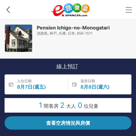
Pension Ichigo-no-Monogatari
淡路島, 神戸, 兵庫, 日本, 656-1511
線上預訂
入住日期
退房日期
8月7日(週五)
8月8日(週六)
1
2
0
間客房
大人
位兒童
查看空房情況與房價