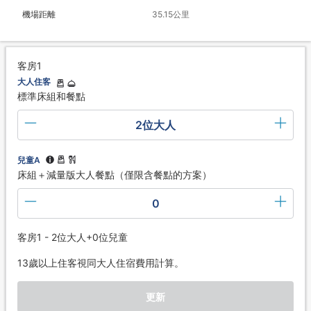
機場距離
35.15公里
客房1
大人住客
標準床組和餐點
2位大人
兒童A
床組＋減量版大人餐點（僅限含餐點的方案）
0
客房1 - 2位大人+0位兒童
13歲以上住客視同大人住宿費用計算。
更新