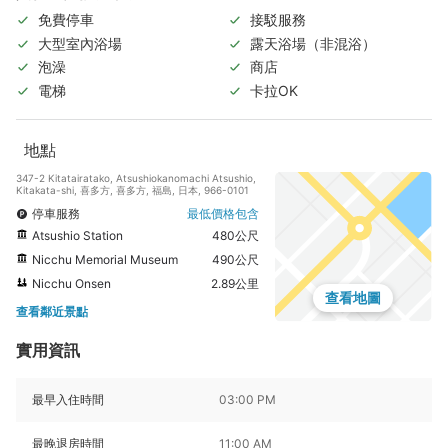
免費停車
接駁服務
大型室內浴場
露天浴場（非混浴）
泡澡
商店
電梯
卡拉OK
地點
347-2 Kitatairatako, Atsushiokanomachi Atsushio,
Kitakata-shi, 喜多方, 喜多方, 福島, 日本, 966-0101
停車服務
最低價格包含
Atsushio Station
480公尺
Nicchu Memorial Museum
490公尺
Nicchu Onsen
2.89公里
查看地圖
查看鄰近景點
實用資訊
最早入住時間
03:00 PM
最晚退房時間
11:00 AM