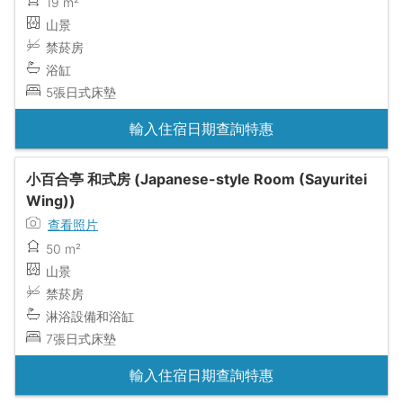
19 m²
山景
禁菸房
浴缸
5張日式床墊
輸入住宿日期查詢特惠
小百合亭 和式房 (Japanese-style Room (Sayuritei
Wing))
查看照片
50 m²
山景
禁菸房
淋浴設備和浴缸
7張日式床墊
輸入住宿日期查詢特惠