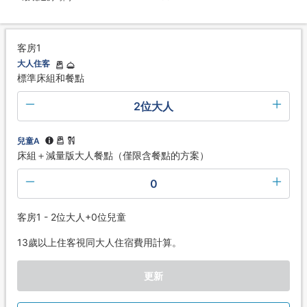
客房1
大人住客
標準床組和餐點
2位大人
兒童A
床組＋減量版大人餐點（僅限含餐點的方案）
0
客房1 - 2位大人+0位兒童
13歲以上住客視同大人住宿費用計算。
更新