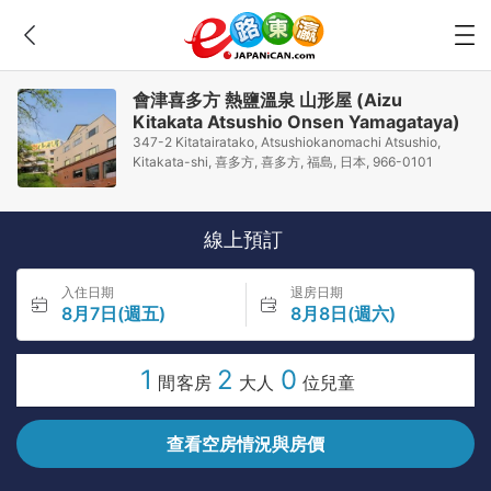
會津喜多方 熱鹽溫泉 山形屋 (Aizu
Kitakata Atsushio Onsen Yamagataya)
347-2 Kitatairatako, Atsushiokanomachi Atsushio,
Kitakata-shi, 喜多方, 喜多方, 福島, 日本, 966-0101
線上預訂
入住日期
退房日期
8月7日(週五)
8月8日(週六)
1
2
0
間客房
大人
位兒童
查看空房情況與房價