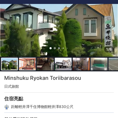
1/8
Minshuku Ryokan Toriibarasou
日式旅館
住宿亮點
距離輕井澤千住博物館輕井澤830公尺