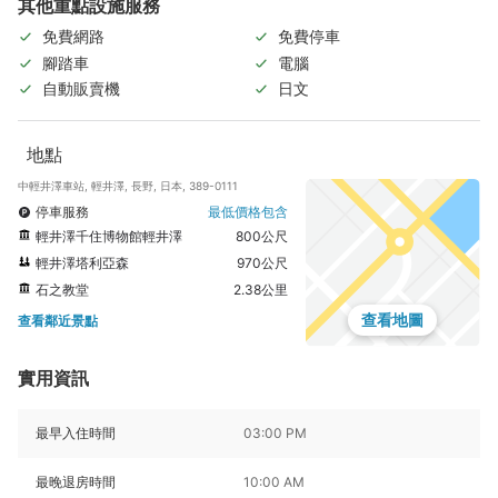
其他重點設施服務
免費網路
免費停車
腳踏車
電腦
自動販賣機
日文
地點
中輕井澤車站, 輕井澤, 長野, 日本, 389-0111
停車服務
最低價格包含
輕井澤千住博物館輕井澤
800公尺
輕井澤塔利亞森
970公尺
石之教堂
2.38公里
查看地圖
查看鄰近景點
實用資訊
最早入住時間
03:00 PM
最晚退房時間
10:00 AM