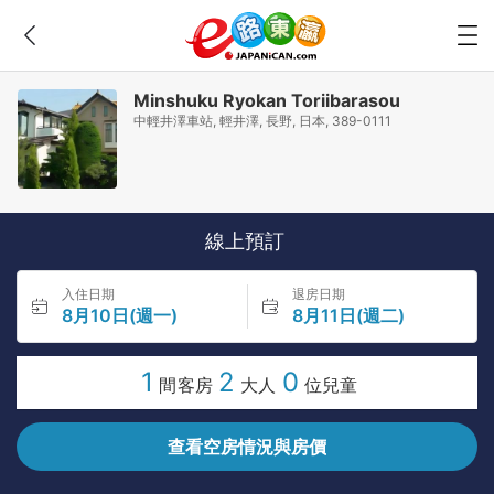
Minshuku Ryokan Toriibarasou
中輕井澤車站, 輕井澤, 長野, 日本, 389-0111
線上預訂
入住日期
退房日期
8月10日(週一)
8月11日(週二)
1
2
0
間客房
大人
位兒童
查看空房情況與房價