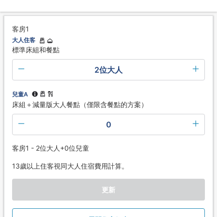
客房1
大人住客
標準床組和餐點
2位大人
兒童A
床組＋減量版大人餐點（僅限含餐點的方案）
0
客房1 - 2位大人+0位兒童
13歲以上住客視同大人住宿費用計算。
更新