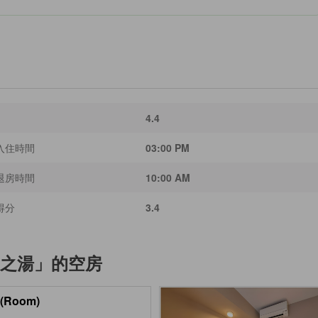
4.4
入住時間
03:00 PM
退房時間
10:00 AM
得分
3.4
兩之湯」
的空房
(Room)