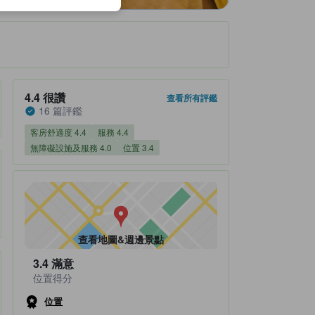
住宿評鑑分數4.4（總分5分） 很讚 16 篇評鑑
4.4
很讚
查看所有評鑑
16 篇評鑑
客房舒適度 4.4
服務 4.4
無障礙設施及服務 4.0
位置 3.4
查看地圖&週邊景點
3.4
滿意
位置得分
位置