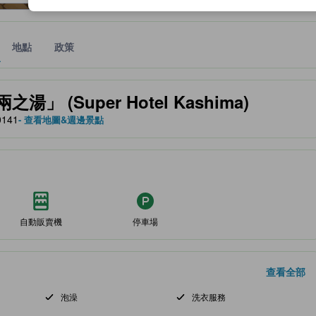
地點
政策
、設施與服務項目的參考指標
 (Super Hotel Kashima)
0141
- 查看地圖&週邊景點
自動販賣機
停車場
查看全部
泡澡
洗衣服務