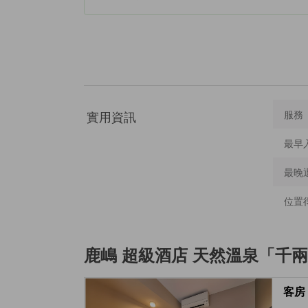
實用資訊
服務
最早
最晚
位置
鹿嶋 超級酒店 天然溫泉「千
客房 