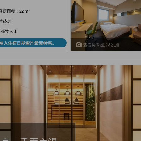
客房面積：22 m²
禁菸房
1張雙人床
輸入住宿日期查詢最新特惠。
查看房間照片&設施