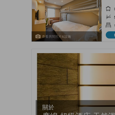
查看房間照片&設施
關於