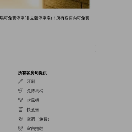
場可免費停車(非立體停車場)！所有客房內可免費
所有客房均提供
牙刷
免痔馬桶
吹風機
快煮壺
空調（免費）
室內拖鞋