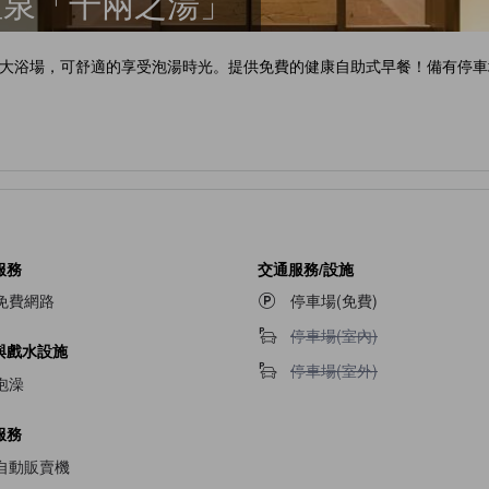
溫泉「千兩之湯」
大浴場，可舒適的享受泡湯時光。提供免費的健康自助式早餐！備有停車
服務
交通服務/設施
免費網路
停車場(免費)
不提供停車場(室內)
停車場(室內)
與戲水設施
不提供停車場(室外)
停車場(室外)
泡澡
服務
自動販賣機