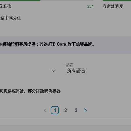
及服務
2.7
客房舒適度
住宿中高分組
avel的經驗證顧客所提供；其為JTB Corp.旗下信譽品牌。
avel的真實顧客評論。部分評論或為機器
1
2
3