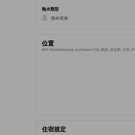
熱水類型
熱水浴池
位置
840 Kamikawaraya, Izumisano City, 鶴原, 泉佐野, 日本, 5
住宿規定