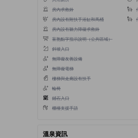
不提供房內求救鈴
房內求救鈴
不提供房內設有附扶手浴缸和馬桶
房內設有附扶手浴缸和馬桶
不提供房內設有聽力障礙求救鈴
房內設有聽力障礙求救鈴
不提供盲胞點字指示說明（公共區域）
盲胞點字指示說明（公共區域）
不提供斜坡入口
斜坡入口
不提供無障礙友善設備
無障礙友善設備
不提供無障礙電梯
無障礙電梯
不提供樓梯與走廊設有扶手
樓梯與走廊設有扶手
不提供輪椅
輪椅
不提供鋪石入口
鋪石入口
不提供櫃檯支援手語
櫃檯支援手語
溫泉資訊