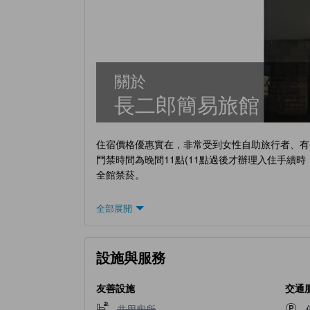
關於
長二郎簡易旅館
住宿價格優惠實在，非常受到女性自助旅行者、有
門禁時間為晚間11點(11點過後才辦理入住手續時，
全館禁菸。
全部展開
設施與服務
友善設施
交通
不提供共用廁所
共用廁所