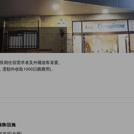
長期住宿需求者及外國遊客喜愛。
需額外收取1000日圓費用)。
服務/設施
停車場(免費)