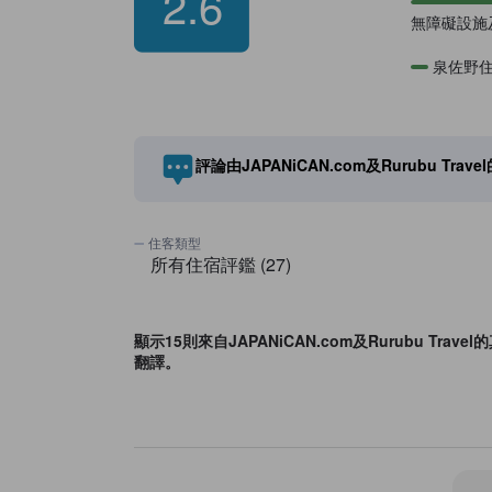
2.6
無障礙設施
泉佐野
評論由JAPANiCAN.com及Rurubu Tr
顯示15則來自JAPANiCAN.com及Rurubu Tr
翻譯。