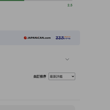
2.5
自訂排序