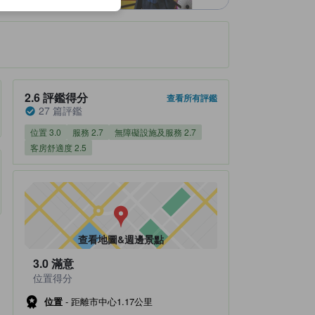
住宿評鑑分數2.6（總分5分） 評鑑得分 27 篇評鑑
2.6
評鑑得分
查看所有評鑑
27 篇評鑑
位置 3.0
服務 2.7
無障礙設施及服務 2.7
客房舒適度 2.5
查看地圖&週邊景點
3.0
滿意
位置得分
位置
-
距離市中心1.17公里