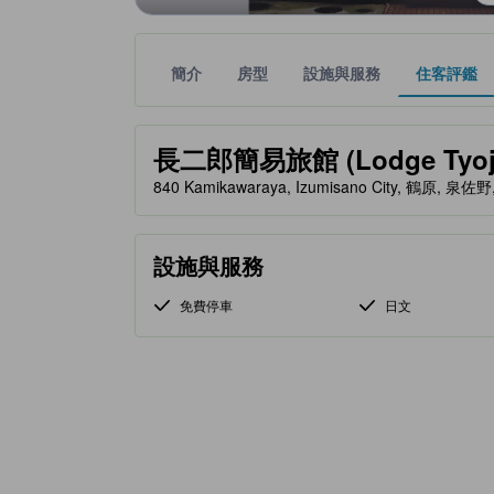
簡介
房型
設施與服務
住客評鑑
黃金星等由本站合作夥伴提供，可作為您判斷舒適度
tooltip
長二郎簡易旅館 (Lodge Tyoji
840 Kamikawaraya, Izumisano City, 鶴原, 泉佐野
設施與服務
免費停車
日文