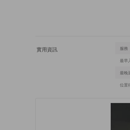
實用資訊
服務
最早
最晚
位置