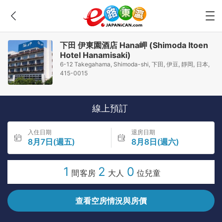
下田 伊東園酒店 Hana岬 (Shimoda Itoen
Hotel Hanamisaki)
6-12 Takegahama, Shimoda-shi, 下田, 伊豆, 靜岡, 日本,
415-0015
線上預訂
入住日期
退房日期
8月7日(週五)
8月8日(週六)
1
2
0
間客房
大人
位兒童
查看空房情況與房價