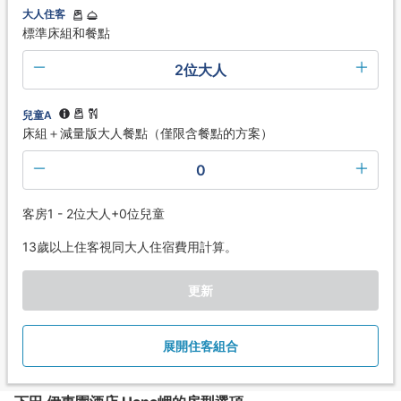
大人住客
標準床組和餐點
2位大人
兒童A
床組＋減量版大人餐點（僅限含餐點的方案）
0
客房1 - 2位大人+0位兒童
13歲以上住客視同大人住宿費用計算。
更新
展開住客組合