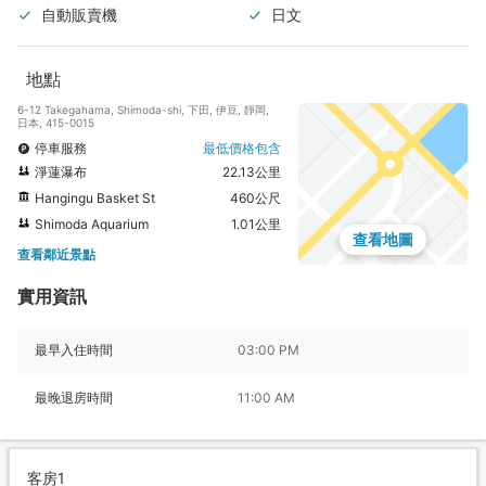
自動販賣機
日文
地點
6-12 Takegahama, Shimoda-shi, 下田, 伊豆, 靜岡,
日本, 415-0015
停車服務
最低價格包含
淨蓮瀑布
22.13公里
Hangingu Basket St
460公尺
Shimoda Aquarium
1.01公里
查看地圖
查看鄰近景點
實用資訊
最早入住時間
03:00 PM
最晚退房時間
11:00 AM
客房1