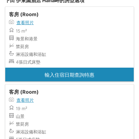
下田 伊東園酒店 Hana岬的房型選項
客房 (Room)
查看照片
15 m²
海景和港景
禁菸房
淋浴設備和浴缸
4張日式床墊
輸入住宿日期查詢特惠
客房 (Room)
查看照片
19 m²
山景
禁菸房
淋浴設備和浴缸