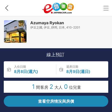
Azumaya Ryokan
伊豆之國, 伊豆, 靜岡, 日本, 410-2201
線上預訂
入住日期
退房日期
8月8日(週六)
8月9日(週日)
1
2
0
間客房
大人
位兒童
查看空房情況與房價