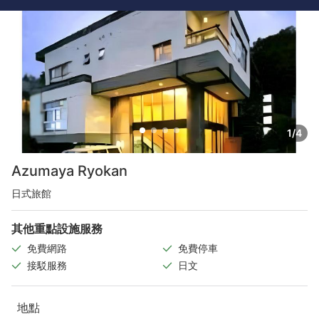
1/4
Azumaya Ryokan
日式旅館
其他重點設施服務
免費網路
免費停車
接駁服務
日文
地點