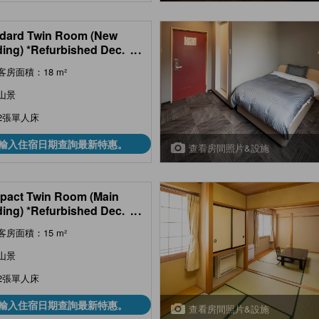
dard Twin Room (New
ding) *Refurbished Dec.
...
客房面積：18 m²
山景
2張單人床
輸入住宿日期查詢最新特惠。
查看房間照片&設施
act Twin Room (Main
ding) *Refurbished Dec.
...
客房面積：15 m²
山景
2張單人床
輸入住宿日期查詢最新特惠。
查看房間照片&設施