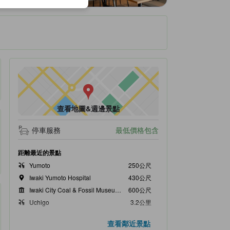
查看地圖&週邊景點
停車服務
最低價格包含
距離最近的景點
Yumoto
250公尺
Iwaki Yumoto Hospital
430公尺
Iwaki City Coal & Fossil Museum (Horuru)
600公尺
Uchigo
3.2公里
Shiramizu Amidado
3.4公里
查看鄰近景點