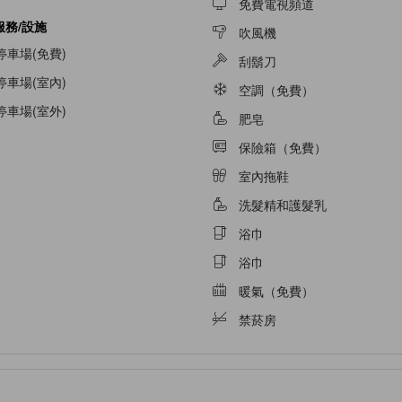
免費電視頻道
服務/設施
吹風機
停車場(免費)
刮鬍刀
停車場(室內)
空調（免費）
停車場(室外)
肥皂
保險箱（免費）
室內拖鞋
洗髮精和護髮乳
浴巾
浴巾
暖氣（免費）
禁菸房