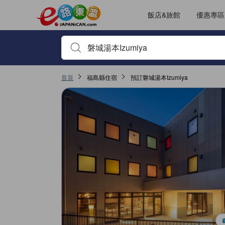
飯店&旅館
優惠專區
輸入住宿名稱或關鍵字查詢，使用上下鍵或Tab鍵移動，並
首頁
福島縣住宿
預訂磐城湯本Izumiya