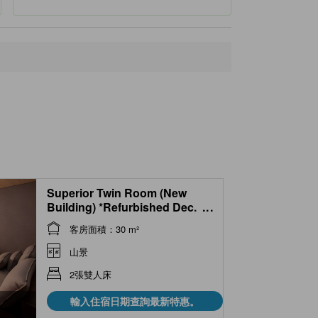
Superior Twin Room (New
Building) *Refurbished Dec.
...
2025
客房面積：30 m²
山景
2張雙人床
輸入住宿日期查詢最新特惠。