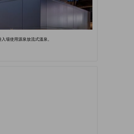
時入場使用源泉放流式溫泉。