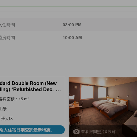
入住時間
03:00 PM
退房時間
10:00 AM
dard Double Room (New
ding) *Refurbished Dec.
...
客房面積：15 m²
山景
1張大床
輸入住宿日期查詢最新特惠。
查看房間照片&設施