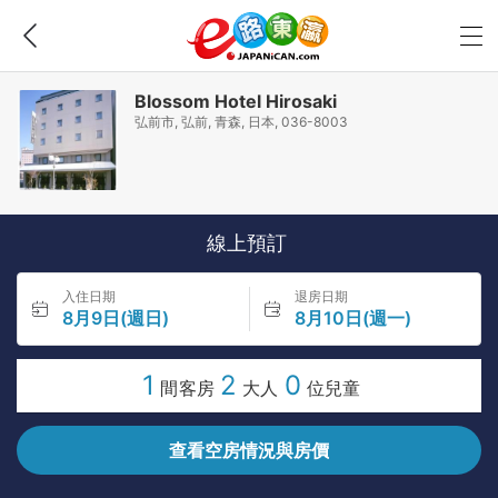
Blossom Hotel Hirosaki
弘前市, 弘前, 青森, 日本, 036-8003
線上預訂
入住日期
退房日期
8月9日(週日)
8月10日(週一)
1
2
0
間客房
大人
位兒童
查看空房情況與房價