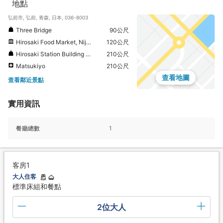
地點
弘前市, 弘前, 青森, 日本, 036-8003
Three Bridge
90公尺
Hirosaki Food Market, Niji no Mart
120公尺
Hirosaki Station Building Appliese
210公尺
Matsukiyo
210公尺
查看地圖
查看鄰近景點
實用資訊
餐廳總數
1
客房1
大人住客
標準床組和餐點
2位大人