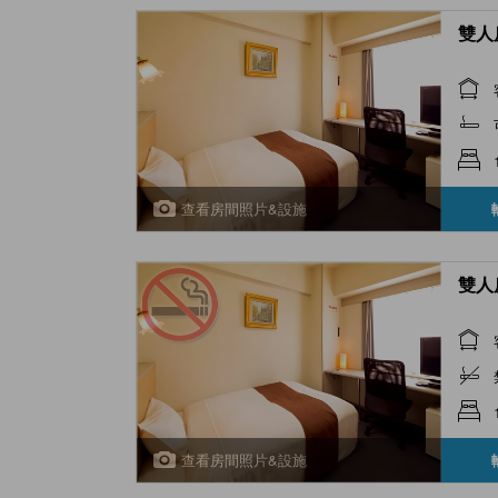
雙人房
查看房間照片&設施
雙人房
查看房間照片&設施