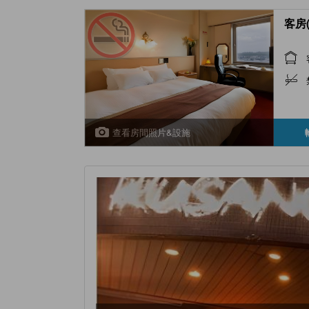
客房(
查看房間照片&設施