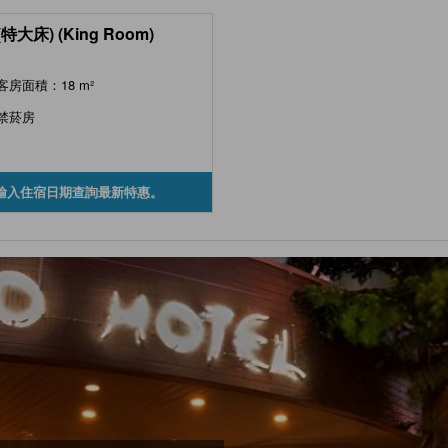
特大床) (King Room)
客房面積：18 m²
禁菸房
輸入住宿日期查詢最新特惠。