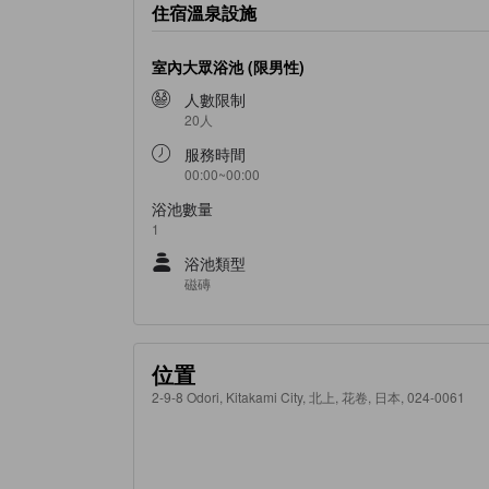
住宿溫泉設施
室內大眾浴池 (限男性)
人數限制
20人
服務時間
00:00~00:00
浴池數量
1
浴池類型
磁磚
位置
2-9-8 Odori, Kitakami City, 北上, 花卷, 日本, 024-0061