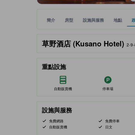
簡介
房型
設施與服務
地點
黃金星等由本站合作夥伴提供，可作為您判斷舒適度
tooltip
草野酒店 (Kusano Hotel)
2-9
重點設施
自動販賣機
停車場
設施與服務
免費網路
免費停車
自動販賣機
日文