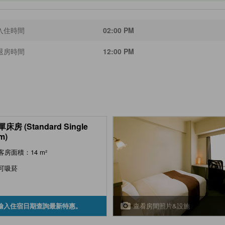
入住時間
02:00 PM
退房時間
12:00 PM
床房 (Standard Single
m)
客房面積：14 m²
可吸菸
查看房間照片&設施
輸入住宿日期查詢最新特惠。