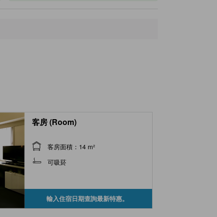
客房 (Room)
客房面積：14 m²
可吸菸
輸入住宿日期查詢最新特惠。