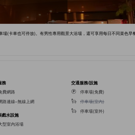
車場(卡車也可停放)。有男性專用觀景大浴場，還可享用每日不同菜色早
服務
交通服務/設施
免費網路
停車場(免費)
不提供停車場(室內)
網路連線–無線上網
停車場(室內)
停車場(室外)
與戲水設施
大型室內浴場