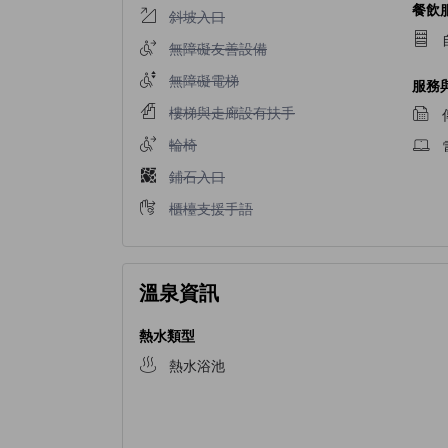
餐飲
不提供斜坡入口
斜坡入口
不提供無障礙友善設備
無障礙友善設備
不提供無障礙電梯
無障礙電梯
服務
不提供樓梯與走廊設有扶手
樓梯與走廊設有扶手
不提供輪椅
輪椅
不提供鋪石入口
鋪石入口
不提供櫃檯支援手語
櫃檯支援手語
溫泉資訊
熱水類型
熱水浴池