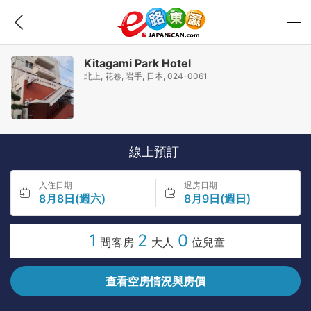
Kitagami Park Hotel
北上, 花卷, 岩手, 日本, 024-0061
線上預訂
入住日期
退房日期
8月8日(週六)
8月9日(週日)
1
2
0
間客房
大人
位兒童
查看空房情況與房價