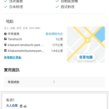
洗衣服務
自動販賣機
日本料理
西式料理
地點
北上, 花卷, 岩手, 日本, 024-0061
停車服務
最低價格包含
Tenshochi
1公里
kitakami tenshochi park Horse carriage
1.17公里
Kitakamishiritsutoneyamakojin Memorial Museum
1.44公里
查看地圖
查看鄰近景點
實用資訊
餐廳總數
1
客房1
大人住客