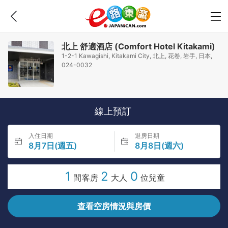
北上 舒適酒店 (Comfort Hotel Kitakami)
1-2-1 Kawagishi, Kitakami City, 北上, 花卷, 岩手, 日本,
024-0032
線上預訂
入住日期
退房日期
8月7日(週五)
8月8日(週六)
1
2
0
間客房
大人
位兒童
查看空房情況與房價