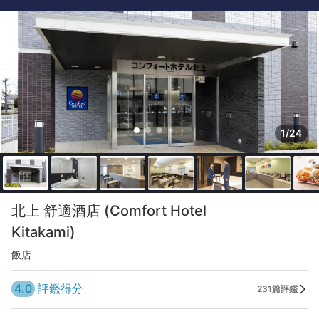
1/24
北上 舒適酒店 (Comfort Hotel
Kitakami)
飯店
4.0
評鑑得分
231篇評鑑