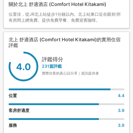
關於北上 舒適酒店 (Comfort Hotel Kitakami)
位置佳，從JR北上站徒步1分鐘以內。北上站東口近在眼前!所
有房間上網免費。提供免費早餐、免費迎賓咖啡。
北上 舒適酒店 (Comfort Hotel Kitakami)的實用住宿
評鑑
評鑑得分
4.0
231篇評鑑
實際住客的真心話分享｜資訊提供者
位置
4.4
客房舒適度
3.9
服務
3.9