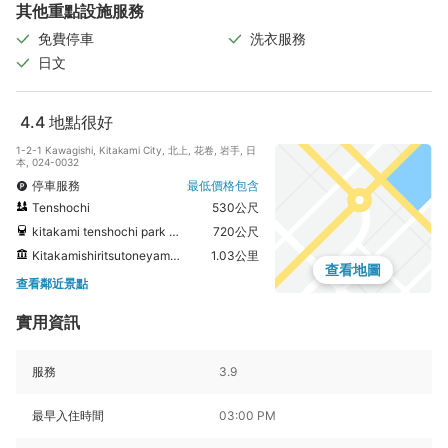
其他重點設施服務
免費停車
洗衣服務
日文
4.4
地點很好
1-2-1 Kawagishi, Kitakami City, 北上, 花卷, 岩手, 日
本, 024-0032
停車服務
最低價格包含
Tenshochi
530公尺
kitakami tenshochi park Horse carriage
720公尺
Kitakamishiritsutoneyamakojin Memorial Museum
1.03公里
查看地圖
查看鄰近景點
實用資訊
服務
3.9
最早入住時間
03:00 PM