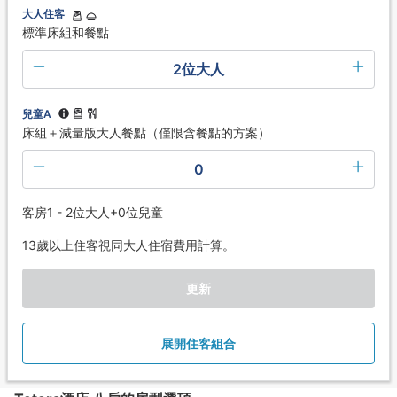
大人住客
標準床組和餐點
2位大人
兒童A
床組＋減量版大人餐點（僅限含餐點的方案）
0
客房1 - 2位大人+0位兒童
13歲以上住客視同大人住宿費用計算。
更新
展開住客組合