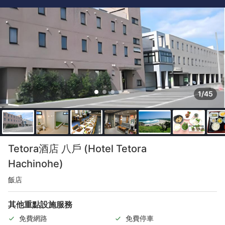
1/45
Tetora酒店 八戶 (Hotel Tetora
Hachinohe)
飯店
其他重點設施服務
免費網路
免費停車