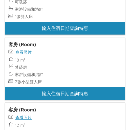
可吸菸
淋浴設備和浴缸
1張雙人床
輸入住宿日期查詢特惠
客房 (Room)
查看照片
18 m²
禁菸房
淋浴設備和浴缸
2張小型雙人床
輸入住宿日期查詢特惠
客房 (Room)
查看照片
12 m²