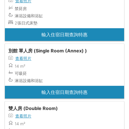
查看照片
禁菸房
淋浴設備和浴缸
2張日式床墊
輸入住宿日期查詢特惠
別館 單人房 (Single Room (Annex) )
查看照片
14 m²
可吸菸
淋浴設備和浴缸
輸入住宿日期查詢特惠
雙人房 (Double Room)
查看照片
14 m²