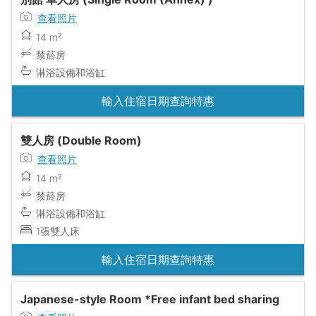
查看照片
14 m²
禁菸房
淋浴設備和浴缸
輸入住宿日期查詢特惠
雙人房 (Double Room)
查看照片
14 m²
禁菸房
淋浴設備和浴缸
1張雙人床
輸入住宿日期查詢特惠
Japanese-style Room *Free infant bed sharing