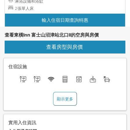
淋浴設備和浴缸
2張單人床
輸入住宿日期查詢特惠
查看東橫Inn 富士山沼津站北口II的空房與房價
查看房型與房價
住宿設施
顯示更多
實用入住資訊