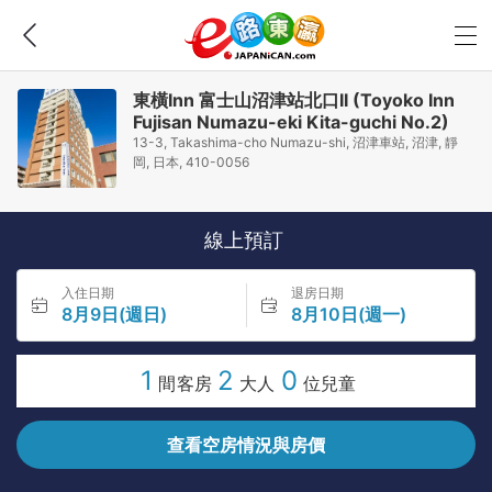
東橫Inn 富士山沼津站北口II (Toyoko Inn
Fujisan Numazu-eki Kita-guchi No.2)
13-3, Takashima-cho Numazu-shi, 沼津車站, 沼津, 靜
岡, 日本, 410-0056
線上預訂
入住日期
退房日期
8月9日(週日)
8月10日(週一)
1
2
0
間客房
大人
位兒童
查看空房情況與房價