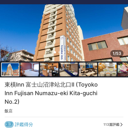
1/53
東橫Inn 富士山沼津站北口II (Toyoko
Inn Fujisan Numazu-eki Kita-guchi
No.2)
飯店
3.7
評鑑得分
113篇評鑑