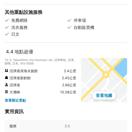
其他重點設施服務
免費網路
停車場
洗衣服務
自動販賣機
日文
4.4
地點超優
13-3, Takashima-cho Numazu-shi, 沼津車站, 沼津,
靜岡, 日本, 410-0056
沼津港深海水族館
2.4公里
沼津港新鮮館
2.45公里
沼津港
2.69公里
大濼崎
10.58公里
查看地圖
查看鄰近景點
實用資訊
服務
3.5