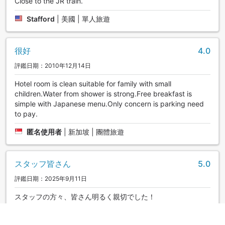
Close to the JR train.
Stafford
|
美國 | 單人旅遊
很好
4.0
評鑑日期：2010年12月14日
Hotel room is clean suitable for family with small
children.Water from shower is strong.Free breakfast is
simple with Japanese menu.Only concern is parking need
to pay.
匿名使用者
|
新加坡 | 團體旅遊
スタッフ皆さん
5.0
評鑑日期：2025年9月11日
スタッフの方々、皆さん明るく親切でした！
|
雙人同行