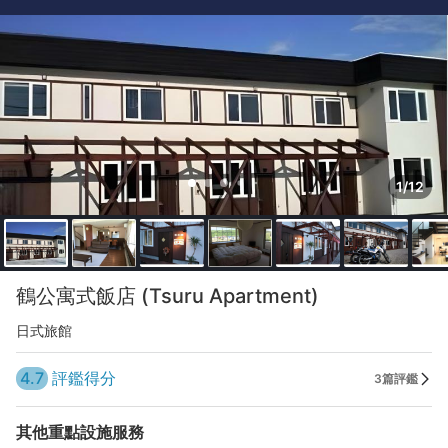
1/12
鶴公寓式飯店 (Tsuru Apartment)
日式旅館
4.7
評鑑得分
3篇評鑑
其他重點設施服務