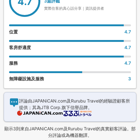
4.7
3篇評鑑
實際住客的真心話分享｜資訊提供者
位置
4.7
客房舒適度
4.7
服務
4.7
無障礙設施及服務
3
評論由JAPANiCAN.com及Rurubu Travel的經驗證顧客所
提供；其為JTB Corp.旗下信譽品牌。
顯示3則來自JAPANiCAN.com及Rurubu Travel的真實顧客評論。部
分評論或為機器翻譯。