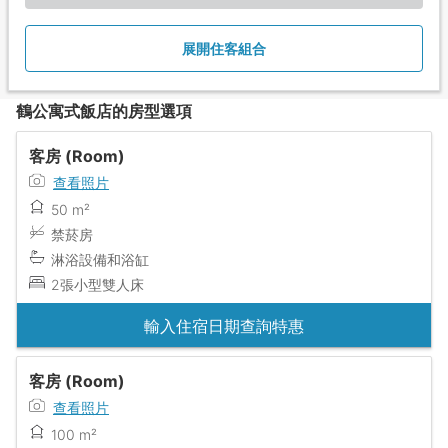
展開住客組合
鶴公寓式飯店的房型選項
客房 (Room)
查看照片
50 m²
禁菸房
淋浴設備和浴缸
2張小型雙人床
輸入住宿日期查詢特惠
客房 (Room)
查看照片
100 m²