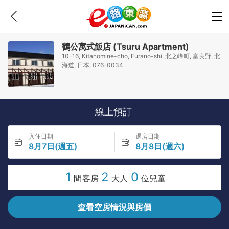
鶴公寓式飯店 (Tsuru Apartment)
10-16, Kitanomine-cho, Furano-shi, 北之峰町, 富良野, 北
海道, 日本, 076-0034
線上預訂
入住日期
退房日期
8月7日(週五)
8月8日(週六)
1
2
0
間客房
大人
位兒童
查看空房情況與房價