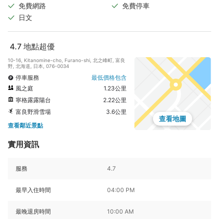
免費網路
免費停車
日文
4.7
地點超優
10-16, Kitanomine-cho, Furano-shi, 北之峰町, 富良
野, 北海道, 日本, 076-0034
停車服務
最低價格包含
風之庭
1.23公里
寧格露露陽台
2.22公里
富良野滑雪場
3.6公里
查看地圖
查看鄰近景點
實用資訊
服務
4.7
最早入住時間
04:00 PM
最晚退房時間
10:00 AM