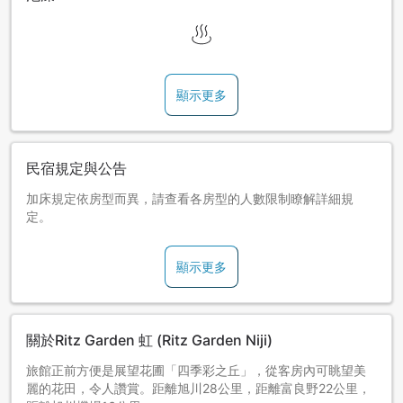
顯示更多
民宿規定與公告
加床規定依房型而異，請查看各房型的人數限制瞭解詳細規
定。
顯示更多
關於Ritz Garden 虹 (Ritz Garden Niji)
旅館正前方便是展望花圃「四季彩之丘」，從客房內可眺望美
麗的花田，令人讚賞。距離旭川28公里，距離富良野22公里，