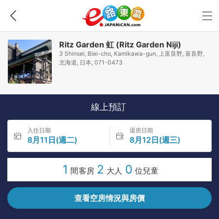
Ritz Garden 虹 (Ritz Garden Niji)
3 Shinsei, Biei-cho, Kamikawa-gun, 上富良野, 富良野,
北海道, 日本, 071-0473
線上預訂
入住日期
退房日期
8月11日(週二)
8月12日(週三)
1
2
0
間客房
大人
位兒童
查看空房情況與房價