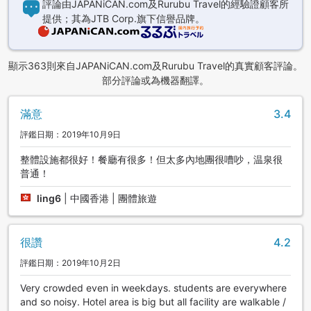
評論由JAPANiCAN.com及Rurubu Travel的經驗證顧客所
提供；其為JTB Corp.旗下信譽品牌。
顯示363則來自JAPANiCAN.com及Rurubu Travel的真實顧客評論。
部分評論或為機器翻譯。
滿意
3.4
評鑑日期：2019年10月9日
整體設施都很好！餐廳有很多！但太多內地團很嘈吵，温泉很
普通！
ling6
|
中國香港 | 團體旅遊
很讚
4.2
評鑑日期：2019年10月2日
Very crowded even in weekdays. students are everywhere
and so noisy. Hotel area is big but all facility are walkable /