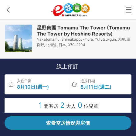
星野集團 Tomamu The Tower (Tomamu
The Tower by Hoshino Resorts)
Nakatomamu, Shimukappu-mura, Yufutsu-gun, 苫鵡, 富
良野, 北海道, 日本, 079-2204
線上預訂
入住日期
退房日期
8月10日(週一)
8月11日(週二)
1
2
0
間客房
大人
位兒童
查看空房情況與房價