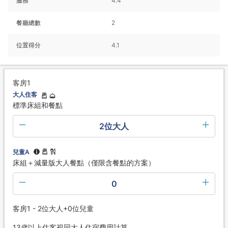
服務
4.4
餐廳總數
2
位置得分
4.1
客房1
大人住客
標準床組和餐點
2位大人
兒童A
床組＋減量版大人餐點（僅限含餐點的方案）
0
客房1 - 2位大人+0位兒童
13歲以上住客視同大人住宿費用計算。