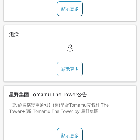
顯示更多
泡澡
顯示更多
星野集團 Tomamu The Tower公告
【設施名稱變更通知】(舊)星野Tomamu渡假村 The
Tower→(新)Tomamu The Tower by 星野集團
※請您自行將行李提進客房。
顯示更多
Tomamu站出發、到達的JR列車全車皆為指定席。Tomamu站