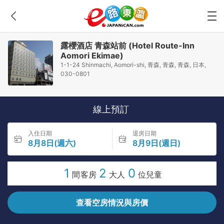
露櫻酒店 青森站前 (Hotel Route-Inn
Aomori Ekimae)
1-1-24 Shinmachi, Aomori-shi, 青森, 青森, 青森, 日本,
030-0801
線上預訂
入住日期
退房日期
8月8日(週六)
8月9日(週日)
1
2
0
間客房
大人
位兒童
查看空房情況與房價