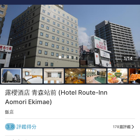
1/14
露櫻酒店 青森站前 (Hotel Route-Inn
Aomori Ekimae)
飯店
3.8
評鑑得分
178篇評鑑