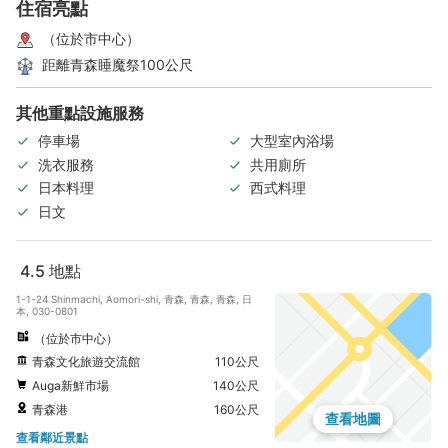
住宿亮點
（位於市中心）
距離青森睡魔祭100公尺
其他重點設施服務
停車場
大型室內浴場
洗衣服務
共用廁所
日本料理
西式料理
日文
4.5
地點
1-1-24 Shinmachi, Aomori-shi, 青森, 青森, 青森, 日
本, 030-0801
（位於市中心）
青森文化旅遊交流館
110公尺
Auga新鮮市場
140公尺
青森港
160公尺
查看地圖
查看鄰近景點