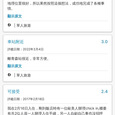
地理位置很好，所以果然按照這個想法，成功地完成了各種事
情。
顯示原文
|
單人旅遊
車站附近
3.0
評鑑日期：2022年3月4日
離青森站很近，非常方便。
顯示原文
|
單人旅遊
可接受
2.4
評鑑日期：2017年2月18日
我在2月16日入住，剛到飯店時有一位歐美人辦理chick in,櫃臺
有共2位人員一人辦理入住手續，另一人自顧自己事也沒招呼