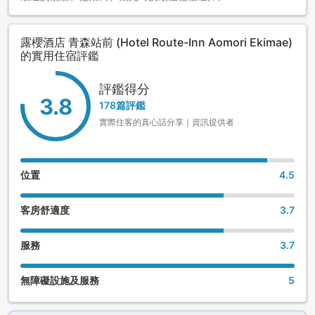
露櫻酒店 青森站前 (Hotel Route-Inn Aomori Ekimae)
的實用住宿評鑑
評鑑得分
3.8
178篇評鑑
實際住客的真心話分享｜資訊提供者
位置
4.5
客房舒適度
3.7
服務
3.7
無障礙設施及服務
5