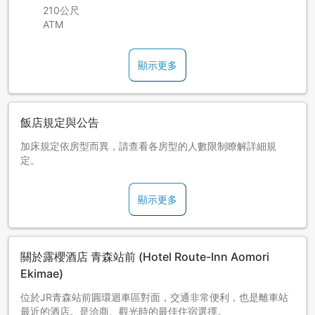
210公尺
ATM
顯示更多
飯店規定與公告
加床規定依房型而異，請查看各房型的人數限制瞭解詳細規
定。
顯示更多
關於露櫻酒店 青森站前 (Hotel Route-Inn Aomori
Ekimae)
位於JR青森站前圓環迴車區對面，交通非常便利，也是離車站
最近的酒店。是洽商、觀光時的最佳住宿選擇。