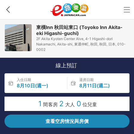
東橫Inn 秋田站東口 (Toyoko Inn Akita-
eki Higashi-guchi)
2F Akita Kyoten Center Alve, 4-1 Higashi-dori
Nakamachi, Akita-shi, 東通仲町, 秋田, 秋田, 日本, 010-
0002
線上預訂
入住日期
退房日期
8月10日(週一)
8月11日(週二)
1
2
0
間客房
大人
位兒童
查看空房情況與房價