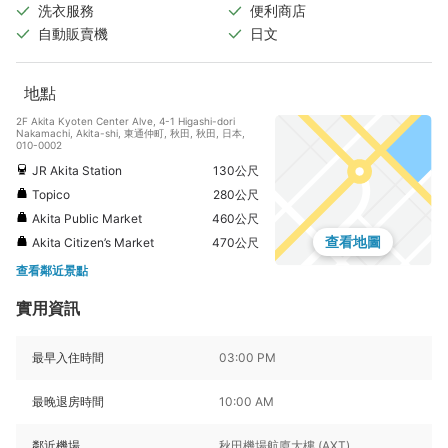
洗衣服務
便利商店
自動販賣機
日文
地點
2F Akita Kyoten Center Alve, 4-1 Higashi-dori
Nakamachi, Akita-shi, 東通仲町, 秋田, 秋田, 日本,
010-0002
JR Akita Station
130公尺
Topico
280公尺
Akita Public Market
460公尺
查看地圖
Akita Citizen’s Market
470公尺
查看鄰近景點
實用資訊
最早入住時間
03:00 PM
最晚退房時間
10:00 AM
鄰近機場
秋田機場航廈大樓 (AXT)