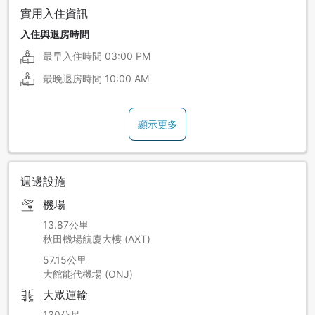
實用入住資訊
入住與退房時間
最早入住時間
03:00 PM
最晚退房時間
10:00 AM
顯示更多
週邊設施
機場
13.87公里
秋田機場航廈大樓 (AXT)
57.15公里
大館能代機場 (ONJ)
大眾運輸
130公尺