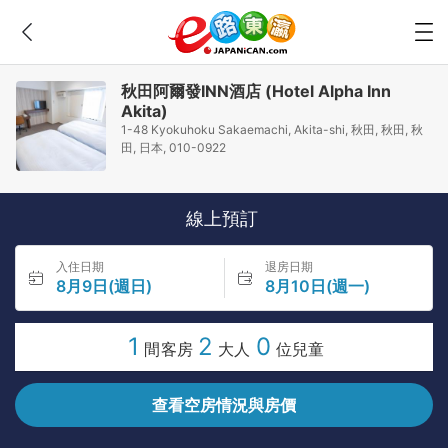
秋田阿爾發INN酒店 (Hotel Alpha Inn
Akita)
1-48 Kyokuhoku Sakaemachi, Akita-shi, 秋田, 秋田, 秋
田, 日本, 010-0922
線上預訂
入住日期
退房日期
8月9日(週日)
8月10日(週一)
1
2
0
間客房
大人
位兒童
查看空房情況與房價