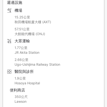
週邊設施
機場
15.25公里
秋田機場航廈大樓 (AXT)
57.51公里
大館能代機場 (ONJ)
大眾運輸
1.77公里
JR Akita Station
2.66公里
Ugo-Ushijima Railway Station
醫院與診所
1.9公里
Hosoya Hospital
便利商店
350公尺
Lawson