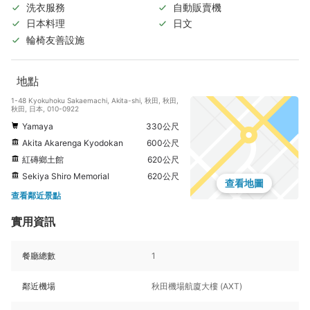
洗衣服務
自動販賣機
日本料理
日文
輪椅友善設施
地點
1-48 Kyokuhoku Sakaemachi, Akita-shi, 秋田, 秋田,
秋田, 日本, 010-0922
Yamaya
330公尺
Akita Akarenga Kyodokan
600公尺
紅磚鄉土館
620公尺
Sekiya Shiro Memorial
620公尺
查看地圖
查看鄰近景點
實用資訊
餐廳總數
1
鄰近機場
秋田機場航廈大樓 (AXT)