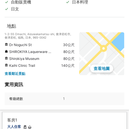
自動販賣機
日本料理
日文
地點
1-2-55 Omachi, Aizuwakamatsu-shi, 會津若松市,
會津若松, 福島, 日本, 965-0042
Dr Noguchi St
30公尺
SHIROKIYA Laquerware Co,.Ltd
80公尺
Shirokiya Museum
80公尺
Kaihi Clinic Trail
140公尺
查看地圖
查看鄰近景點
實用資訊
餐廳總數
1
客房1
大人住客