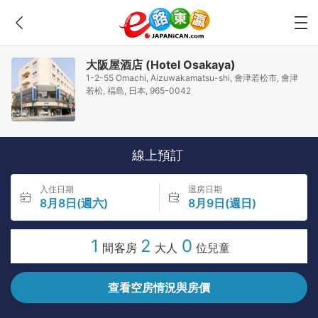
大阪屋酒店 (Hotel Osakaya)
1-2-55 Omachi, Aizuwakamatsu-shi, 會津若松市, 會津
若松, 福島, 日本, 965-0042
線上預訂
入住日期
退房日期
8月8日(週六)
8月9日(週日)
1
2
0
間客房
大人
位兒童
查看空房情況與房價