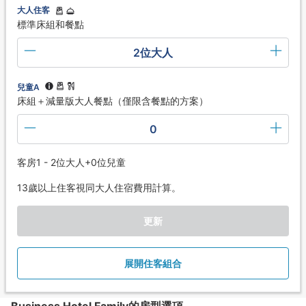
大人住客
標準床組和餐點
2位大人
兒童A
床組＋減量版大人餐點（僅限含餐點的方案）
0
客房1 - 2位大人+0位兒童
13歲以上住客視同大人住宿費用計算。
更新
展開住客組合