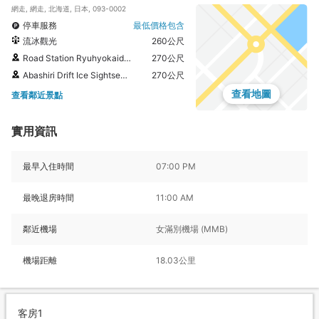
網走, 網走, 北海道, 日本, 093-0002
停車服務
最低價格包含
流冰觀光
260公尺
Road Station Ryuhyokaido Abashiri
270公尺
Abashiri Drift Ice Sightseeing & Icebreaker Ship
270公尺
查看地圖
查看鄰近景點
實用資訊
最早入住時間
07:00 PM
最晚退房時間
11:00 AM
鄰近機場
女滿別機場 (MMB)
機場距離
18.03公里
客房1