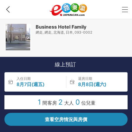
Business Hotel Family
網走, 網走, 北海道, 日本, 093-0002
線上預訂
入住日期
退房日期
8月7日(週五)
8月8日(週六)
1
2
0
間客房
大人
位兒童
查看空房情況與房價