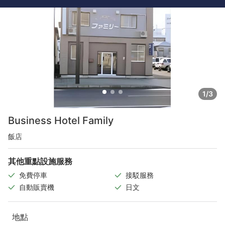
1/3
Business Hotel Family
飯店
其他重點設施服務
免費停車
接駁服務
自動販賣機
日文
地點