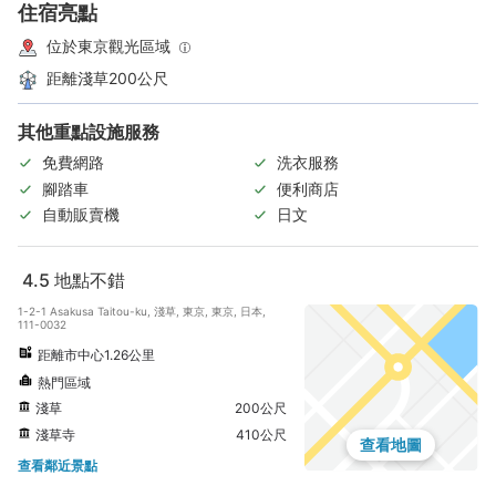
住宿亮點
位於東京觀光區域
距離淺草200公尺
其他重點設施服務
免費網路
洗衣服務
腳踏車
便利商店
自動販賣機
日文
4.5
地點不錯
1-2-1 Asakusa Taitou-ku, 淺草, 東京, 東京, 日本,
111-0032
距離市中心1.26公里
熱門區域
淺草
200公尺
淺草寺
410公尺
查看地圖
查看鄰近景點