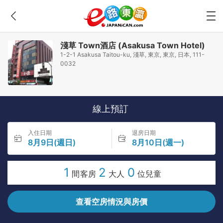
淺草 Town酒店 (Asakusa Town Hotel)
1-2-1 Asakusa Taitou-ku, 淺草, 東京, 東京, 日本, 111-
0032
線上預訂
入住日期
退房日期
8月9日(週日)
8月10日(週一)
1
2
0
間客房
大人
位兒童
查看空房情況與房價