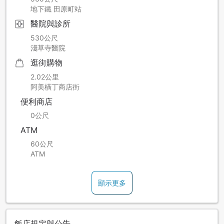
地下鐵 田原町站
醫院與診所
530公尺
淺草寺醫院
逛街購物
2.02公里
阿美橫丁商店街
便利商店
0公尺
ATM
60公尺
ATM
顯示更多
飯店規定與公告