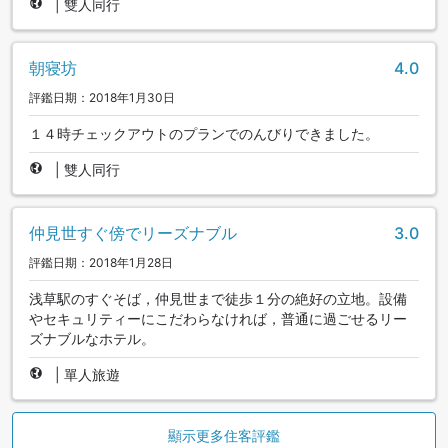
|
雙人同行
朝寝坊
4.0
評鑑日期：2018年1月30日
１４時チェックアウトのプランでのんびりできました。
|
雙人同行
仲見世すぐ傍でリーズナブル
3.0
評鑑日期：2018年1月28日
浅草駅のすぐそば，仲見世まで徒歩１分の絶好の立地。設備
やセキュリティーにこだわらなければ，普通に過ごせるリー
ズナブルなホテル。
|
單人旅遊
顯示更多住客評鑑