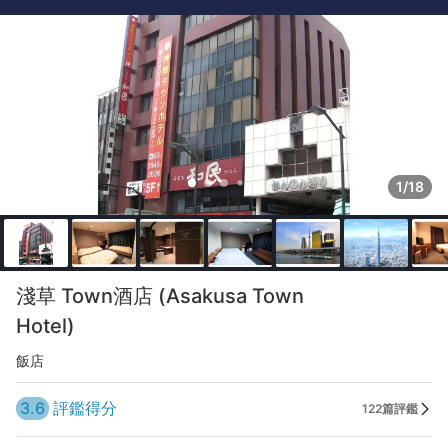
1/18
淺草 Town酒店 (Asakusa Town
Hotel)
飯店
3.6
評鑑得分
122篇評鑑