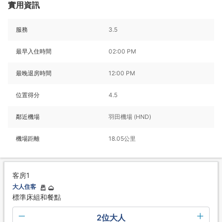
實用資訊
服務
3.5
最早入住時間
02:00 PM
最晚退房時間
12:00 PM
位置得分
4.5
鄰近機場
羽田機場 (HND)
機場距離
18.05公里
客房1
大人住客
標準床組和餐點
2位大人