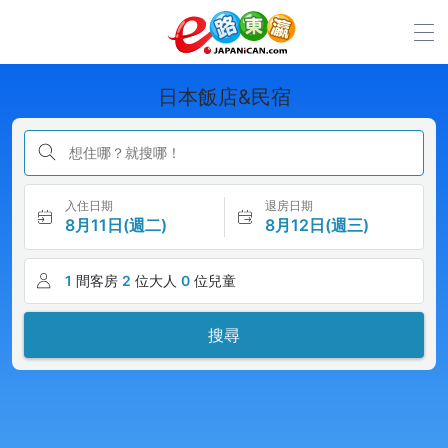
日本飯店&民宿
想住哪？就搜哪！
入住日期
退房日期
8月11日(週二)
8月12日(週三)
1
間客房
2
位大人
0
位兒童
搜尋