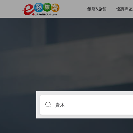
飯店&旅館
優惠專區