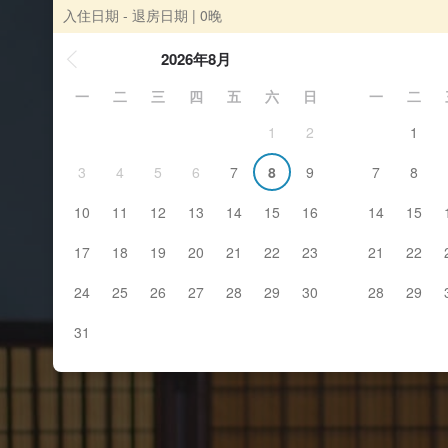
入住日期 - 退房日期
| 0晚
2026年8月
一
二
三
四
五
六
日
一
二
1
2
1
3
4
5
6
7
8
9
7
8
10
11
12
13
14
15
16
14
15
17
18
19
20
21
22
23
21
22
24
25
26
27
28
29
30
28
29
31