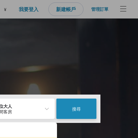
我要登入
新建帳戶
管理訂單
¥
2位大人
搜尋
1間客房