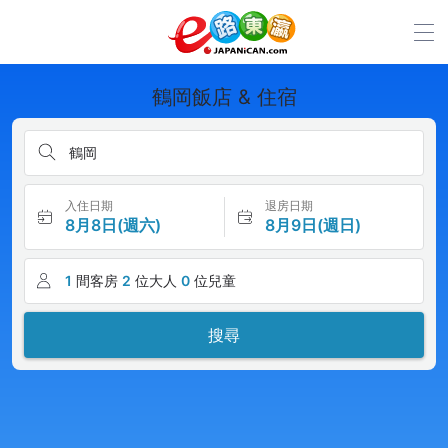
鶴岡飯店 & 住宿
鶴岡
入住日期
退房日期
8月8日(週六)
8月9日(週日)
1
間客房
2
位大人
0
位兒童
搜尋