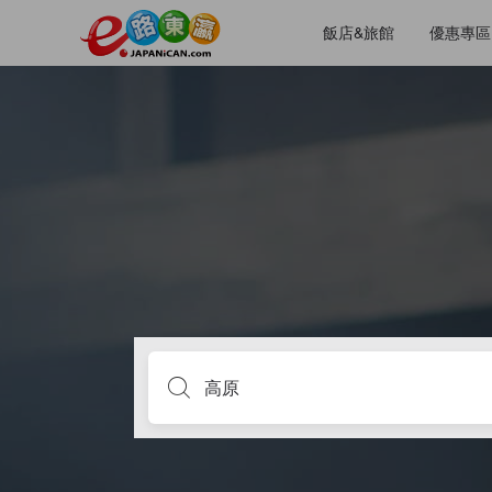
飯店&旅館
優惠專區