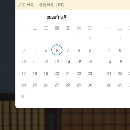
入住日期 - 退房日期
| 0晚
2026年8月
一
二
三
四
五
六
日
一
二
1
2
1
3
4
5
6
7
8
9
7
8
10
11
12
13
14
15
16
14
15
17
18
19
20
21
22
23
21
22
24
25
26
27
28
29
30
28
29
31