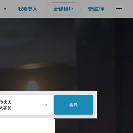
我要登入
新建帳戶
管理訂單
¥
2位大人
搜尋
1間客房