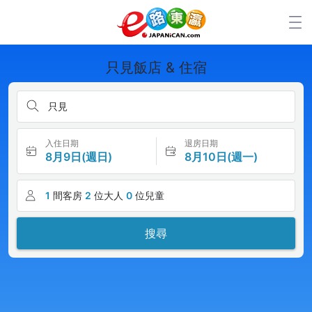
只見飯店 & 住宿
只見
入住日期
退房日期
8月9日(週日)
8月10日(週一)
1
間客房
2
位大人
0
位兒童
搜尋