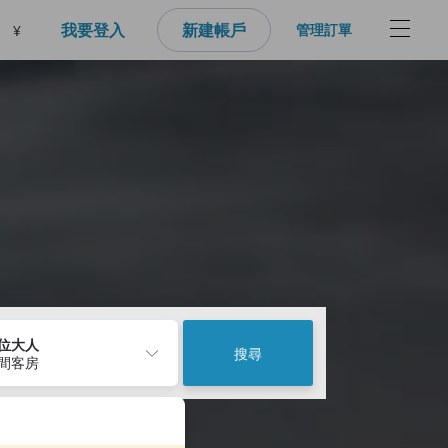
我要登入
新建帳戶
管理訂單
¥
2位大人
搜尋
1間客房