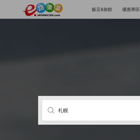
飯店&旅館
優惠專區