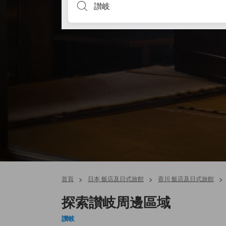
首頁
>
日本 飯店及日式旅館
>
香川 飯店及日式旅館
>
探索讃岐周邊區域
讃岐