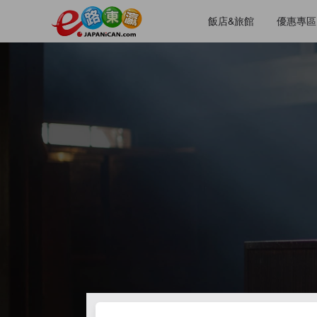
飯店&旅館
優惠專區