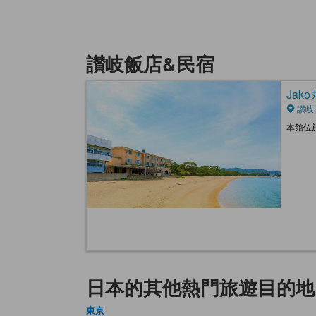
讃岐飯店&民宿
Jako
讃岐,
本館位
日本的其他熱門旅遊目的地
東京