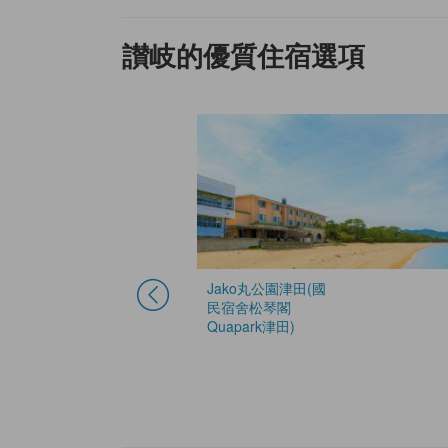
讃岐的優質住宿選項
Jako丸公園津田(國
民宿舍松琴閣
Quapark津田)