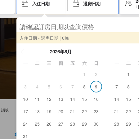
入住日期
退房日期
請確認訂房日期以查詢價格
入住日期 - 退房日期
| 0晚
2026年8月
一
二
三
四
五
六
日
一
二
1
2
1
3
4
5
6
7
8
9
7
8
10
11
12
13
14
15
16
14
15
讃岐
17
18
19
20
21
22
23
21
22
24
25
26
27
28
29
30
28
29
東香川
31