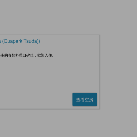
uapark Tsuda))
海產的各類料理口碑佳，歡迎入住。
查看空房