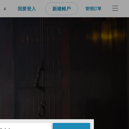
我要登入
新建帳戶
管理訂單
¥