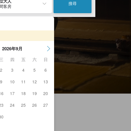
2位大人
搜尋
1間客房
2026年9月
三
四
五
六
日
2
3
4
5
6
9
10
11
12
13
16
17
18
19
20
23
24
25
26
27
30