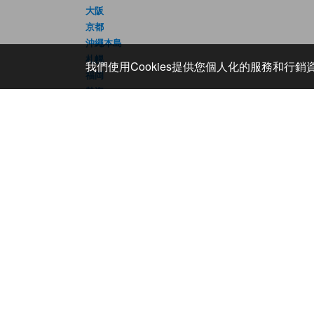
大阪
京都
沖繩本島
札幌
我們使用Cookies提供您個人化的服務和行
福岡
熱海
支援中心
關於我
客戶服務
公司
常見問題
網站維護