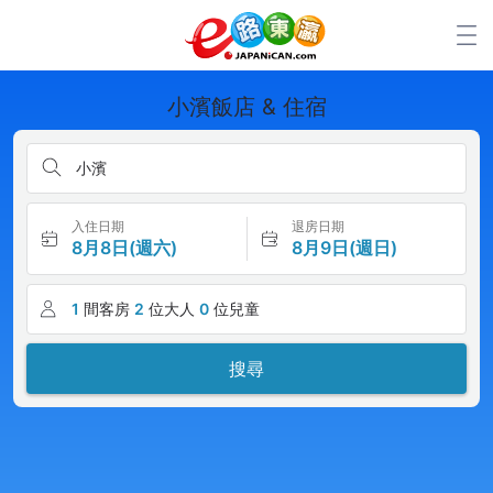
小濱飯店 & 住宿
小濱
入住日期
退房日期
8月8日(週六)
8月9日(週日)
1
間客房
2
位大人
0
位兒童
搜尋